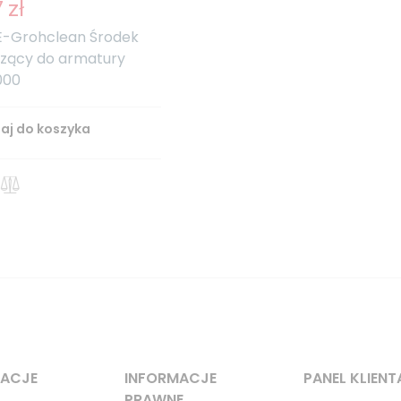
 zł
-Grohclean Środek
zący do armatury
000
aj do koszyka
MACJE
INFORMACJE
PANEL KLIENT
PRAWNE