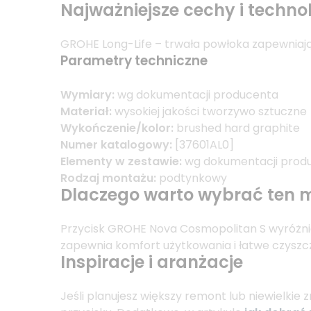
Najważniejsze cechy i techno
GROHE Long-Life – trwała powłoka zapewniają
Parametry techniczne
Wymiary:
wg dokumentacji producenta
Materiał:
wysokiej jakości tworzywo sztuczne
Wykończenie/kolor:
brushed hard graphite
Numer katalogowy:
[37601AL0]
Elementy w zestawie:
wg dokumentacji prod
Rodzaj montażu:
podtynkowy
Dlaczego warto wybrać ten 
Przycisk GROHE Nova Cosmopolitan S wyróżnia
zapewnia komfort użytkowania i łatwe czyszcz
Inspiracje i aranżacje
Jeśli planujesz większy remont lub niewielkie