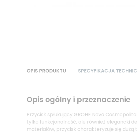
OPIS PRODUKTU
SPECYFIKACJA TECHNI
Opis ogólny i przeznaczenie
Przycisk spłukujący GROHE Nova Cosmopolitan 
tylko funkcjonalność, ale również elegancki d
materiałów, przycisk charakteryzuje się dużą