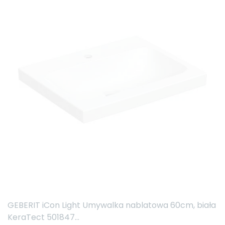
GEBERIT iCon Light Umywalka nablatowa 60cm, biała
KeraTect 501847...