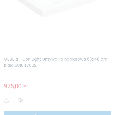
GEBERIT iCon Light Umywalka nablatowa 60x48 cm
biała 501847002
975,00 zł