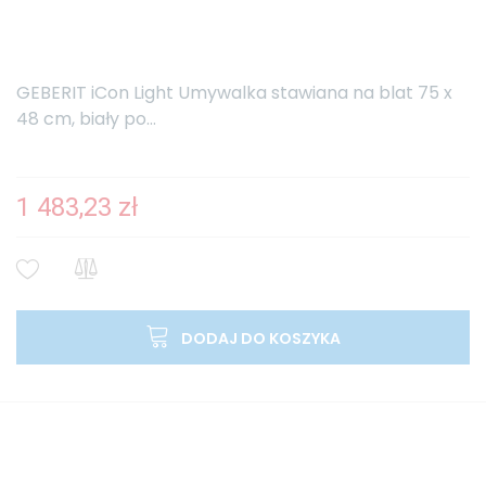
GEBERIT iCon Light Umywalka stawiana na blat 75 x
48 cm, biały po...
1 483,23 zł
DODAJ DO KOSZYKA