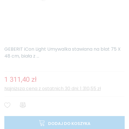
GEBERIT iCon Light Umywalka stawiana na blat 75 X
48 cm, biała z ...
1 311,40 zł
Najniższa cena z ostatnich 30 dni: 1 310,55 zł
DODAJ DO KOSZYKA