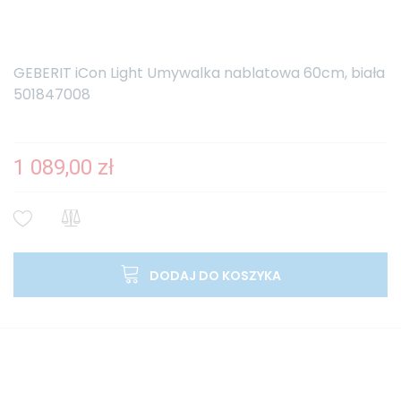
GEBERIT iCon Light Umywalka nablatowa 60cm, biała
501847008
1 089,00 zł
DODAJ DO KOSZYKA