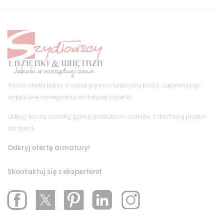
Nasza oferta łączy w sobie piękno i funkcjonalność, zapewniając
wyjątkowe rozwiązania do każdej łazienki.
Odkryj naszą szeroką gamę produktów i zamów z dostawą prosto
do domu.
Odkryj ofertę armatury!
Skontaktuj się z ekspertem
!