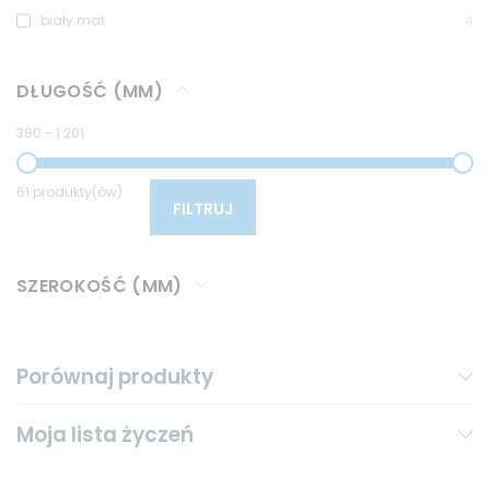
biały mat
4
DŁUGOŚĆ (MM)
380
-
1 201
61 produkty(ów)
FILTRUJ
SZEROKOŚĆ (MM)
Porównaj produkty
Moja lista życzeń