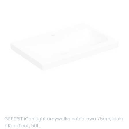
GEBERIT iCon Light umywalka nablatowa 75cm, biała
z KeraTect, 501...