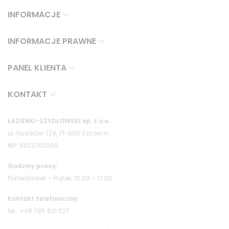
INFORMACJE
INFORMACJE PRAWNE
PANEL KLIENTA
KONTAKT
ŁAZIENKI-SZYDŁOWSKI sp. z o.o.
ul. Husarów 7/4, 71-005 Szczecin
NIP: 8522702099
Godziny pracy:
Poniedziałek – Piątek: 10:00 – 17:00
Kontakt telefoniczny:
tel.: +48 785 821 527