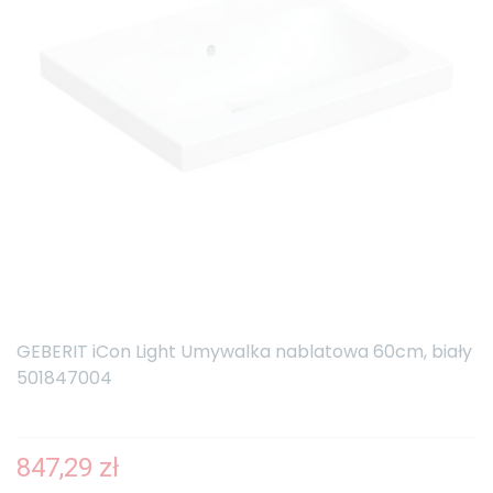
GEBERIT iCon Light Umywalka nablatowa 60cm, biały
501847004
847,29 zł