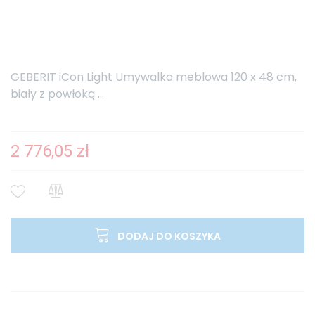
GEBERIT iCon Light Umywalka meblowa 120 x 48 cm,
biały z powłoką ...
2 776,05 zł
DODAJ DO KOSZYKA