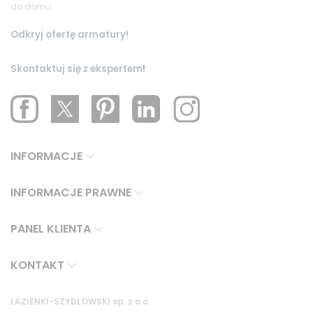
do domu.
Odkryj ofertę armatury!
Skontaktuj się z ekspertem
!
INFORMACJE
INFORMACJE PRAWNE
PANEL KLIENTA
KONTAKT
ŁAZIENKI-SZYDŁOWSKI sp. z o.o.