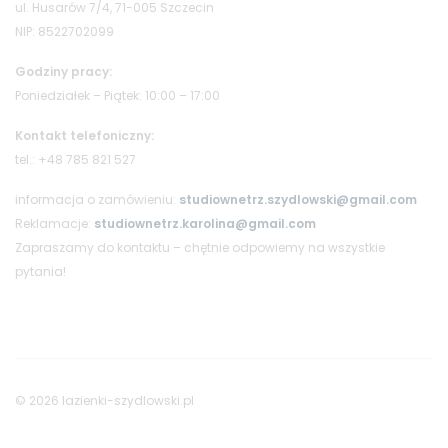
ul. Husarów 7/4, 71-005 Szczecin
NIP: 8522702099
Godziny pracy:
Poniedziałek – Piątek: 10:00 – 17:00
Kontakt telefoniczny:
tel.: +48 785 821 527
informacja o zamówieniu:
studiownetrz.szydlowski@gmail.com
Reklamacje:
studiownetrz.karolina@gmail.com
Zapraszamy do kontaktu – chętnie odpowiemy na wszystkie
pytania!
© 2026 lazienki-szydlowski.pl