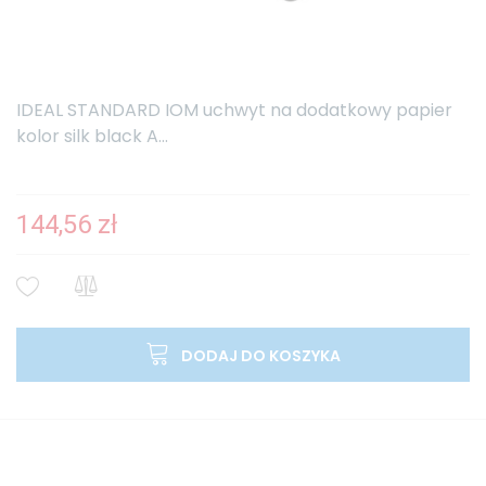
IDEAL STANDARD IOM uchwyt na dodatkowy papier
kolor silk black A...
144,56 zł
DODAJ DO KOSZYKA