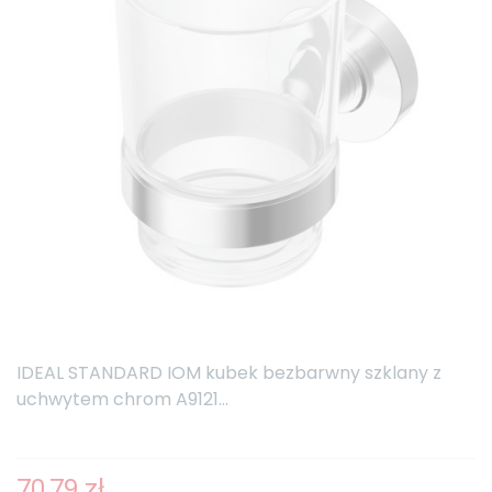
IDEAL STANDARD IOM kubek bezbarwny szklany z
uchwytem chrom A9121...
70,79 zł