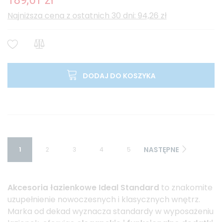
189,61 zł
Najniższa cena z ostatnich 30 dni: 94,26 zł
DODAJ DO KOSZYKA
NASTĘPNE
1
2
3
4
5
Akcesoria łazienkowe Ideal Standard
to znakomite
uzupełnienie nowoczesnych i klasycznych wnętrz.
Marka od dekad wyznacza standardy w wyposażeniu