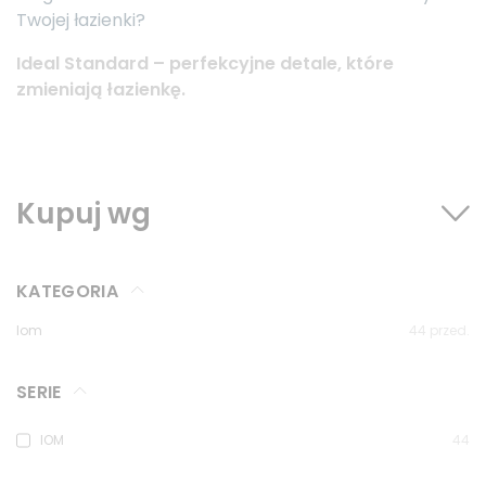
Twojej łazienki?
Ideal Standard – perfekcyjne detale, które
zmieniają łazienkę.
Kupuj wg
KATEGORIA
Iom
44
przed.
SERIE
IOM
44