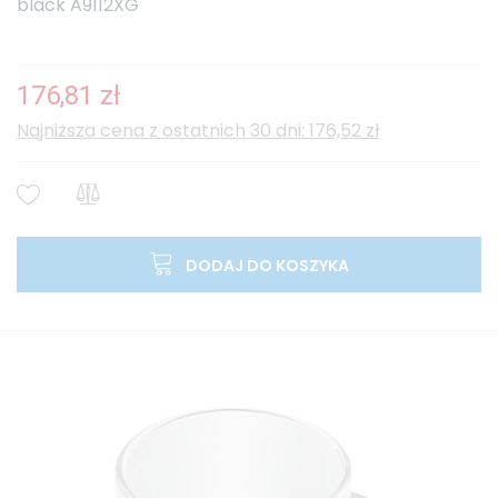
black A9112XG
176,81 zł
Najniższa cena z ostatnich 30 dni: 176,52 zł
DODAJ DO KOSZYKA