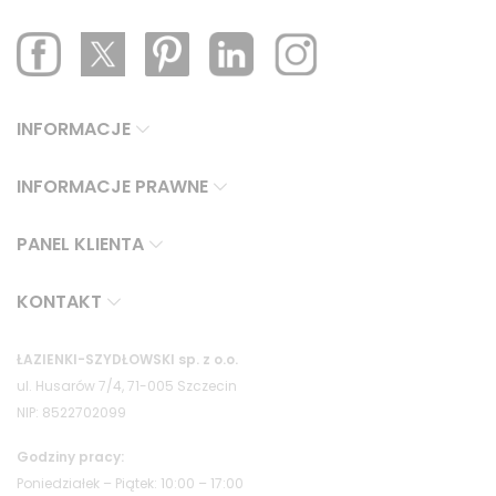
INFORMACJE
INFORMACJE PRAWNE
PANEL KLIENTA
KONTAKT
ŁAZIENKI-SZYDŁOWSKI sp. z o.o.
ul. Husarów 7/4, 71-005 Szczecin
NIP: 8522702099
Godziny pracy:
Poniedziałek – Piątek: 10:00 – 17:00