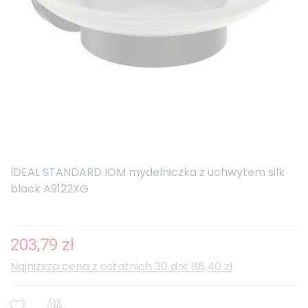
IDEAL STANDARD IOM mydelniczka z uchwytem silk
black A9122XG
203,79 zł
Najniższa cena z ostatnich 30 dni: 88,40 zł