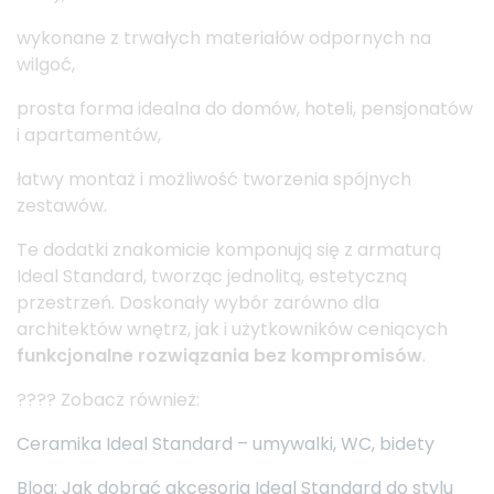
wykonane z trwałych materiałów odpornych na
wilgoć,
prosta forma idealna do domów, hoteli, pensjonatów
i apartamentów,
łatwy montaż i możliwość tworzenia spójnych
zestawów.
Te dodatki znakomicie komponują się z armaturą
Ideal Standard, tworząc jednolitą, estetyczną
przestrzeń. Doskonały wybór zarówno dla
architektów wnętrz, jak i użytkowników ceniących
funkcjonalne rozwiązania bez kompromisów
.
???? Zobacz również:
Ceramika Ideal Standard – umywalki, WC, bidety
Blog: Jak dobrać akcesoria Ideal Standard do stylu