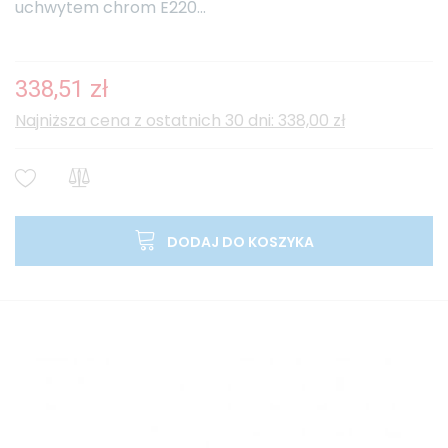
uchwytem chrom E220...
338,51 zł
Najniższa cena z ostatnich 30 dni: 338,00 zł
DODAJ DO KOSZYKA