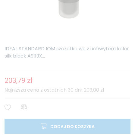
IDEAL STANDARD IOM szczotka wc z uchwytem kolor
silk black A9119X...
203,79 zł
Najniższa cena z ostatnich 30 dni: 203,00 zł
DODAJ DO KOSZYKA