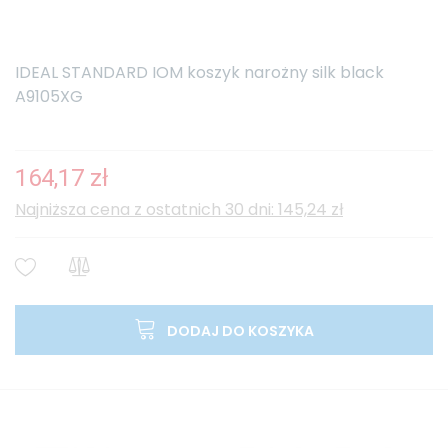
IDEAL STANDARD IOM koszyk narożny silk black
A9105XG
164,17 zł
Najniższa cena z ostatnich 30 dni: 145,24 zł
DODAJ DO KOSZYKA