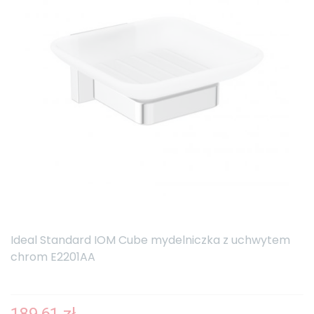
Ideal Standard IOM Cube mydelniczka z uchwytem
chrom E2201AA