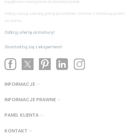
wyjątkowe rozwiązania do każdej łazienki.
Odkryj naszą szeroką gamę produktów i zamów z dostawą prosto
do domu.
Odkryj ofertę armatury!
Skontaktuj się z ekspertem
!
INFORMACJE
INFORMACJE PRAWNE
PANEL KLIENTA
KONTAKT