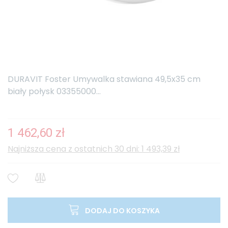
DURAVIT Foster Umywalka stawiana 49,5x35 cm
biały połysk 03355000...
1 462,60 zł
Najniższa cena z ostatnich 30 dni: 1 493,39 zł
DODAJ DO KOSZYKA