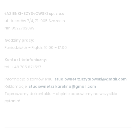
ŁAZIENKI-SZYDŁOWSKI sp. z o.o.
ul. Husarów 7/4, 71-005 Szczecin
NIP: 8522702099
Godziny pracy:
Poniedziałek – Piątek: 10:00 – 17:00
Kontakt telefoniczny:
tel.: +48 785 821 527
informacja o zamówieniu:
studiownetrz.szydlowski@gmail.com
Reklamacje:
studiownetrz.karolina@gmail.com
Zapraszamy do kontaktu – chętnie odpowiemy na wszystkie
pytania!