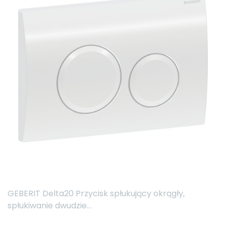
GEBERIT Delta20 Przycisk spłukujący okrągły,
spłukiwanie dwudzie...