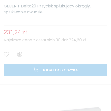
GEBERIT Delta20 Przycisk spłukujący okrągły,
spłukiwanie dwudzie...
231,24 zł
Najniższa cena z ostatnich 30 dni: 224,60 zł
DODAJ DO KOSZYKA