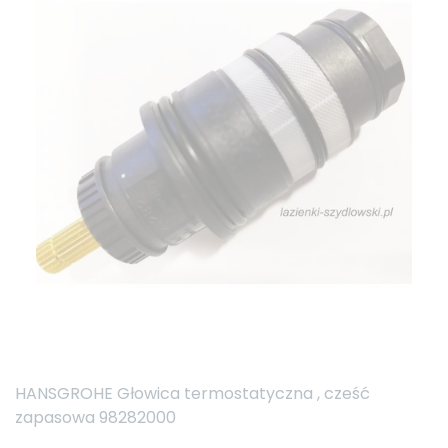
HANSGROHE Głowica termostatyczna , cześć
zapasowa 98282000