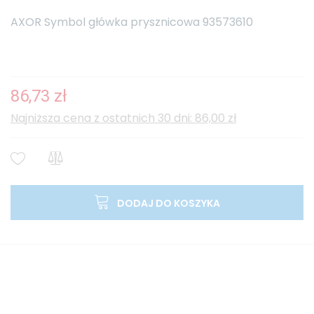
AXOR Symbol główka prysznicowa 93573610
86,73 zł
Najniższa cena z ostatnich 30 dni: 86,00 zł
DODAJ DO KOSZYKA