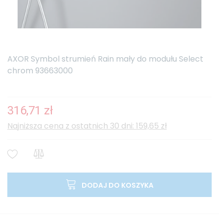
AXOR Symbol strumień Rain mały do modułu Select
chrom 93663000
316,71 zł
Najniższa cena z ostatnich 30 dni: 159,65 zł
DODAJ DO KOSZYKA