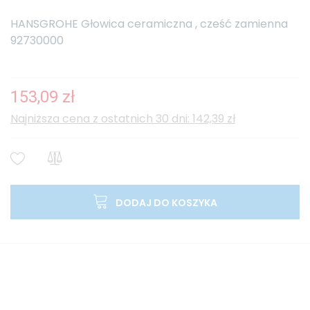
HANSGROHE Głowica ceramiczna , cześć zamienna
92730000
153,09 zł
Najniższa cena z ostatnich 30 dni: 142,39 zł
DODAJ DO KOSZYKA