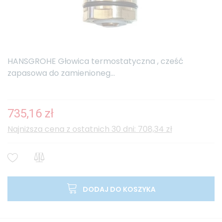
HANSGROHE Głowica termostatyczna , cześć
zapasowa do zamienioneg...
735,16 zł
Najniższa cena z ostatnich 30 dni: 708,34 zł
DODAJ DO KOSZYKA