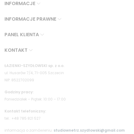
INFORMACJE
INFORMACJE PRAWNE
PANEL KLIENTA
KONTAKT
ŁAZIENKI-SZYDŁOWSKI sp. z o.o.
ul. Husarów 7/4, 71-005 Szczecin
NIP: 8522702099
Godziny pracy:
Poniedziałek – Piątek: 10:00 – 17:00
Kontakt telefoniczny:
tel.: +48 785 821 527
informacja o zamówieniu:
studiownetrz.szydlowski@gmail.com