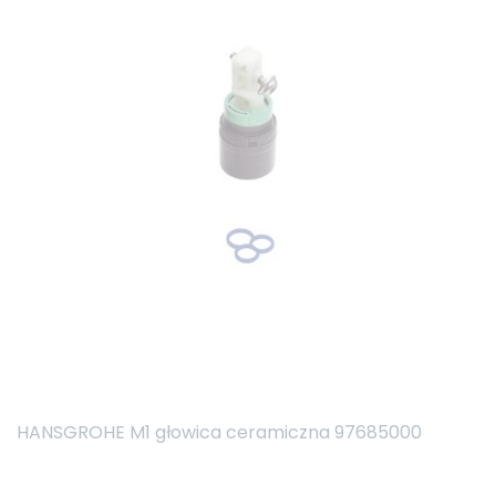
HANSGROHE M1 głowica ceramiczna 97685000