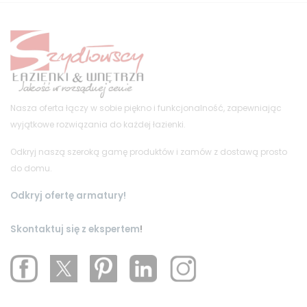
Nasza oferta łączy w sobie piękno i funkcjonalność, zapewniając
wyjątkowe rozwiązania do każdej łazienki.
Odkryj naszą szeroką gamę produktów i zamów z dostawą prosto
do domu.
Odkryj ofertę armatury!
Skontaktuj się z ekspertem
!