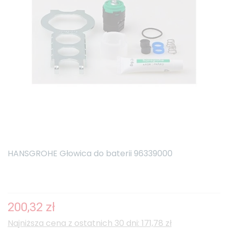
HANSGROHE Głowica do baterii 96339000
200,32 zł
Najniższa cena z ostatnich 30 dni: 171,78 zł