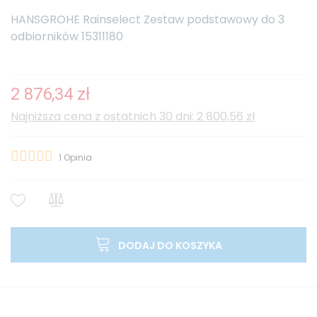
HANSGROHE Rainselect Zestaw podstawowy do 3
odbiorników 15311180
2 876,34 zł
Najniższa cena z ostatnich 30 dni: 2 800,56 zł
1
Opinia
DODAJ DO KOSZYKA