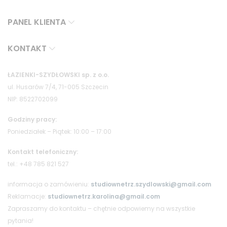
PANEL KLIENTA
KONTAKT
ŁAZIENKI-SZYDŁOWSKI sp. z o.o.
ul. Husarów 7/4, 71-005 Szczecin
NIP: 8522702099
Godziny pracy:
Poniedziałek – Piątek: 10:00 – 17:00
Kontakt telefoniczny:
tel.: +48 785 821 527
informacja o zamówieniu:
studiownetrz.szydlowski@gmail.com
Reklamacje:
studiownetrz.karolina@gmail.com
Zapraszamy do kontaktu – chętnie odpowiemy na wszystkie
pytania!