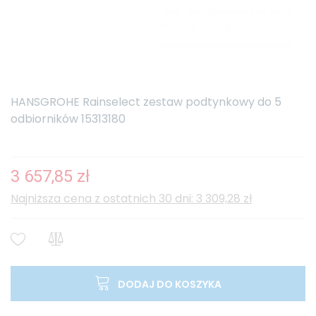
HANSGROHE Rainselect zestaw podtynkowy do 5
odbiorników 15313180
3 657,85 zł
Najniższa cena z ostatnich 30 dni: 3 309,28 zł
DODAJ DO KOSZYKA