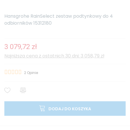
Hansgrohe RainSelect zestaw podtynkowy do 4
odbiorników 15312180
3 079,72 zł
Najniższa cena z ostatnich 30 dni: 3 058,79 zł
2
Opinie
DODAJ DO KOSZYKA