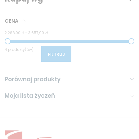
CENA
2 288,00 zł
-
3 657,99 zł
4 produkty(ów)
FILTRUJ
Porównaj produkty
Moja lista życzeń