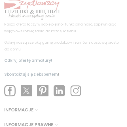
Nasza oferta łączy w sobie piękno i funkcjonalność, zapewniając
wyjątkowe rozwiązania do każdej łazienki.
Odkryj naszą szeroką gamę produktów i zamów z dostawą prosto
do domu.
Odkryj ofertę armatury!
Skontaktuj się z ekspertem
!
INFORMACJE
INFORMACJE PRAWNE