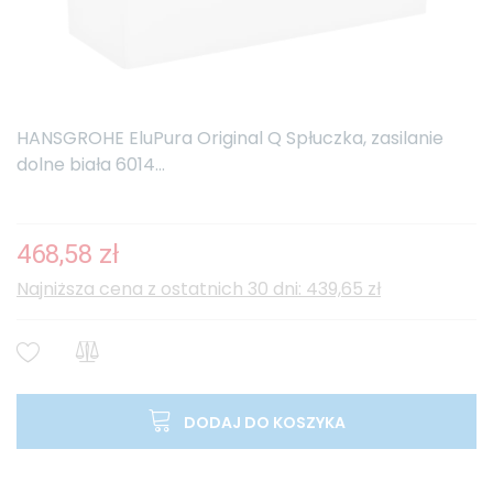
HANSGROHE EluPura Original Q Spłuczka, zasilanie
dolne biała 6014...
468,58 zł
Najniższa cena z ostatnich 30 dni: 439,65 zł
DODAJ DO KOSZYKA