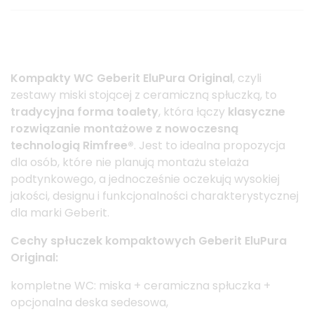
Kompakty WC Geberit EluPura Original
, czyli
zestawy miski stojącej z ceramiczną spłuczką, to
tradycyjna forma toalety
, która łączy
klasyczne
rozwiązanie montażowe z nowoczesną
technologią Rimfree®
. Jest to idealna propozycja
dla osób, które nie planują montażu stelaża
podtynkowego, a jednocześnie oczekują wysokiej
jakości, designu i funkcjonalności charakterystycznej
dla marki Geberit.
Cechy spłuczek kompaktowych Geberit EluPura
Original:
kompletne WC: miska + ceramiczna spłuczka +
opcjonalna deska sedesowa,