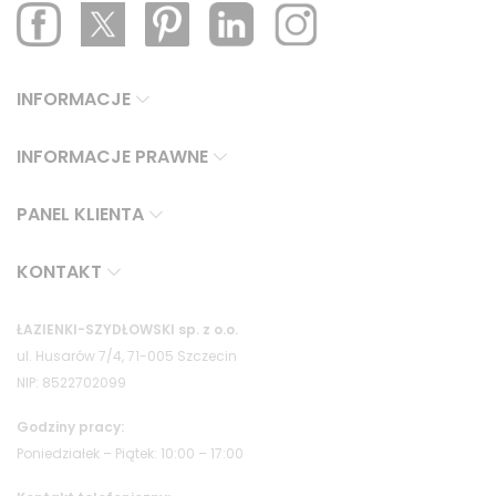
INFORMACJE
INFORMACJE PRAWNE
PANEL KLIENTA
KONTAKT
ŁAZIENKI-SZYDŁOWSKI sp. z o.o.
ul. Husarów 7/4, 71-005 Szczecin
NIP: 8522702099
Godziny pracy:
Poniedziałek – Piątek: 10:00 – 17:00