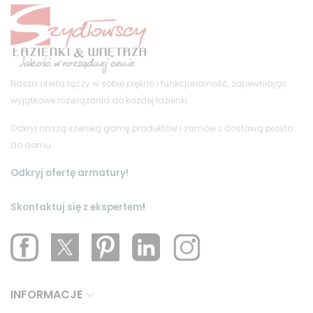
Nasza oferta łączy w sobie piękno i funkcjonalność, zapewniając
wyjątkowe rozwiązania do każdej łazienki.
Odkryj naszą szeroką gamę produktów i zamów z dostawą prosto
do domu.
Odkryj ofertę armatury!
Skontaktuj się z ekspertem
!
INFORMACJE