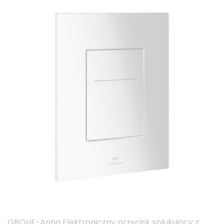
GROHE-Arina Elektroniczny przycisk spłukujący z