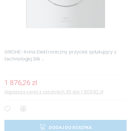
GROHE-Arina Elektroniczny przycisk spłukujący z
technologią Silk ...
1 876,26 zł
Najniższa cena z ostatnich 30 dni: 1 803,92 zł
DODAJ DO KOSZYKA