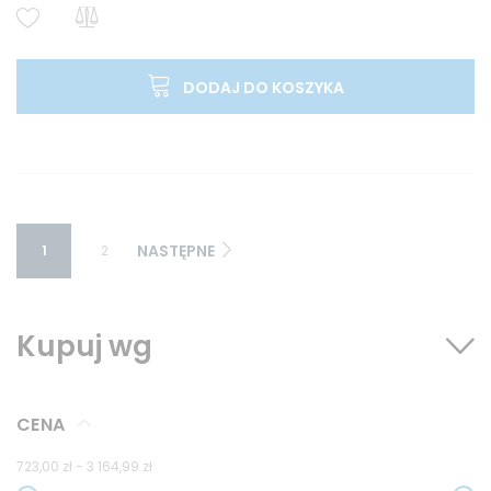
DODAJ DO KOSZYKA
NASTĘPNE
1
2
Kupuj wg
CENA
723,00 zł
-
3 164,99 zł