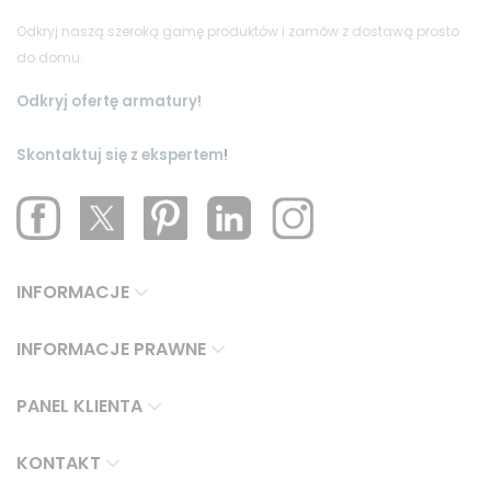
Odkryj naszą szeroką gamę produktów i zamów z dostawą prosto
do domu.
Odkryj ofertę armatury!
Skontaktuj się z ekspertem
!
INFORMACJE
INFORMACJE PRAWNE
PANEL KLIENTA
KONTAKT