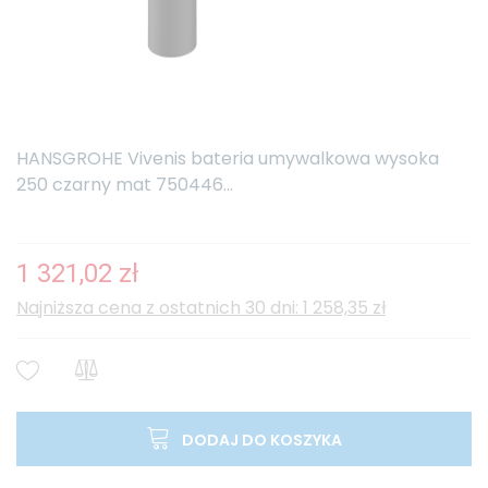
HANSGROHE Vivenis bateria umywalkowa wysoka
250 czarny mat 750446...
1 321,02 zł
Najniższa cena z ostatnich 30 dni: 1 258,35 zł
DODAJ DO KOSZYKA