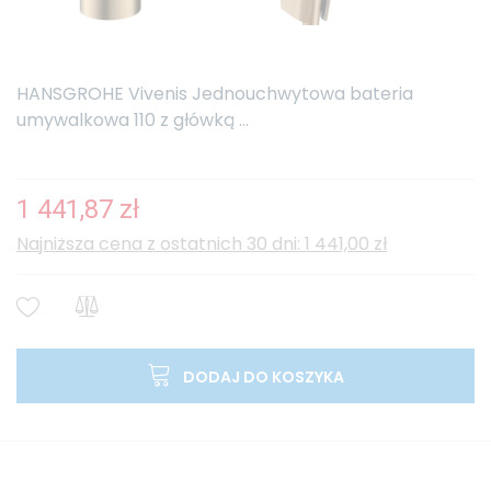
HANSGROHE Vivenis Jednouchwytowa bateria
umywalkowa 110 z główką ...
1 441,87 zł
Najniższa cena z ostatnich 30 dni: 1 441,00 zł
DODAJ DO KOSZYKA