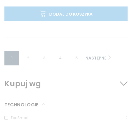
DODAJ DO KOSZYKA
NASTĘPNE
1
2
3
4
5
Kupuj wg
TECHNOLOGIE
EcoSmart
2