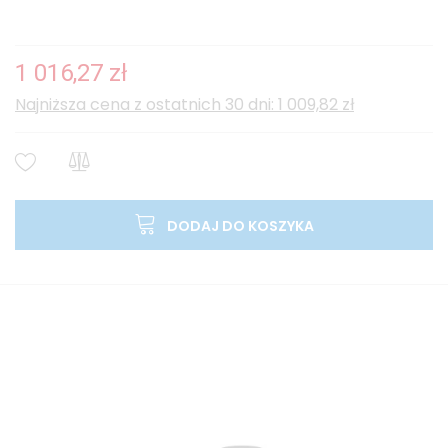
1 016,27 zł
Najniższa cena z ostatnich 30 dni: 1 009,82 zł
DODAJ DO KOSZYKA