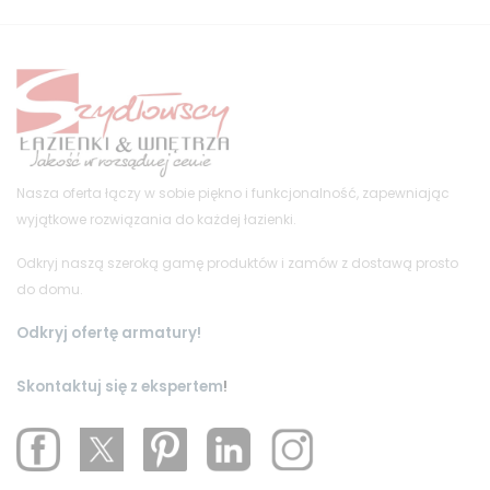
Nasza oferta łączy w sobie piękno i funkcjonalność, zapewniając
wyjątkowe rozwiązania do każdej łazienki.
Odkryj naszą szeroką gamę produktów i zamów z dostawą prosto
do domu.
Odkryj ofertę armatury!
Skontaktuj się z ekspertem
!