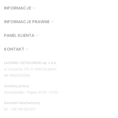
INFORMACJE
INFORMACJE PRAWNE
PANEL KLIENTA
KONTAKT
ŁAZIENKI-SZYDŁOWSKI sp. z o.o.
ul. Husarów 7/4, 71-005 Szczecin
NIP: 8522702099
Godziny pracy:
Poniedziałek – Piątek: 10:00 – 17:00
Kontakt telefoniczny:
tel.: +48 785 821 527