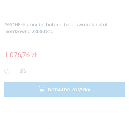
GROHE-Eurocube bateria bidetowa kolor stal
nierdzewna 23138DC0
1 076,76 zł
DODAJ DO KOSZYKA