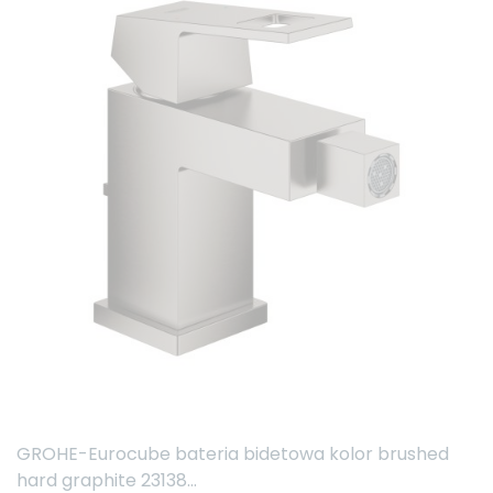
GROHE-Eurocube bateria bidetowa kolor brushed
hard graphite 23138...