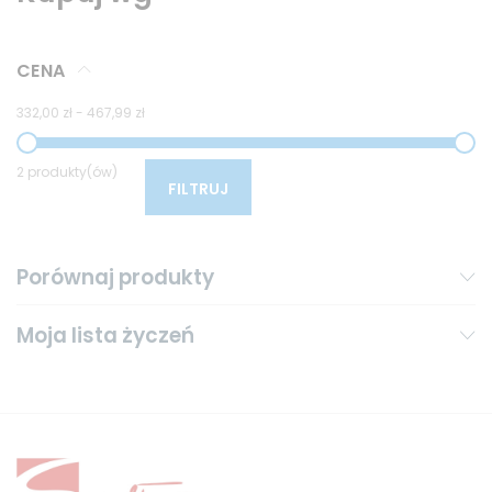
CENA
332,00 zł
-
467,99 zł
2 produkty(ów)
FILTRUJ
Porównaj produkty
Moja lista życzeń