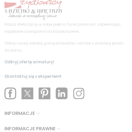
Nasza oferta łączy w sobie piękno i funkcjonalność, zapewniając
wyjątkowe rozwiązania do każdej łazienki.
Odkryj naszą szeroką gamę produktów i zamów z dostawą prosto
do domu.
Odkryj ofertę armatury!
Skontaktuj się z ekspertem
!
INFORMACJE
INFORMACJE PRAWNE