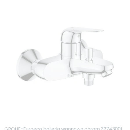
GROHE-Euroeco bateria wannowa chrom 32743001