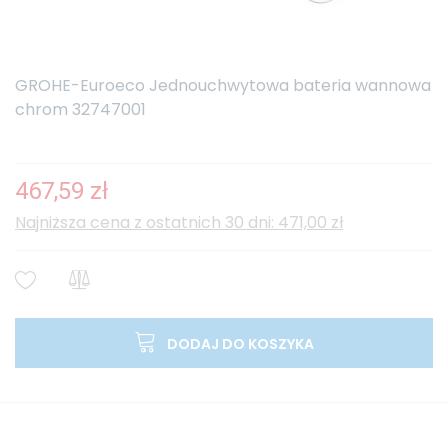
GROHE-Euroeco Jednouchwytowa bateria wannowa
chrom 32747001
467,59 zł
Najniższa cena z ostatnich 30 dni: 471,00 zł
DODAJ DO KOSZYKA