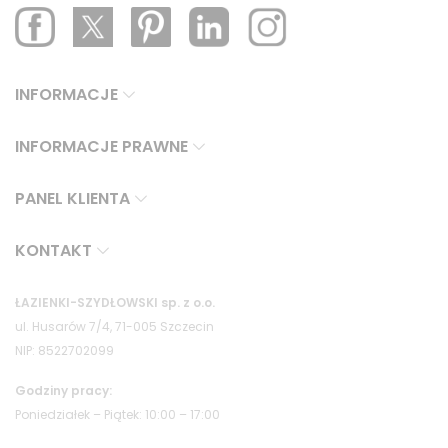
INFORMACJE
INFORMACJE PRAWNE
PANEL KLIENTA
KONTAKT
ŁAZIENKI-SZYDŁOWSKI sp. z o.o.
ul. Husarów 7/4, 71-005 Szczecin
NIP: 8522702099
Godziny pracy:
Poniedziałek – Piątek: 10:00 – 17:00