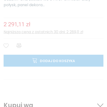
połysk, panel dekora...
2 291,11 zł
Najniższa cena z ostatnich 30 dni: 2 289,11 zł
DODAJ DO KOSZYKA
Kupuj wg