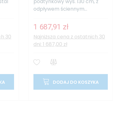
stal
podtynkowy wys. 130 cm, z
odpływem ściennym...
1 687,91 zł
ch 30
Najniższa cena z ostatnich 30
dni: 1 687,00 zł
KA
DODAJ DO KOSZYKA