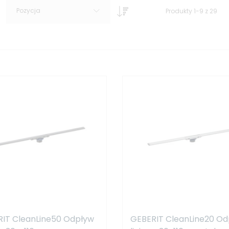
Pozycja
Produkty
1
-
9
z
29
IT CleanLine50 Odpływ
GEBERIT CleanLine20 Od