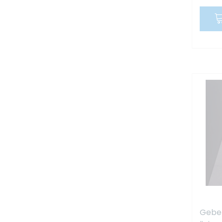
Geber