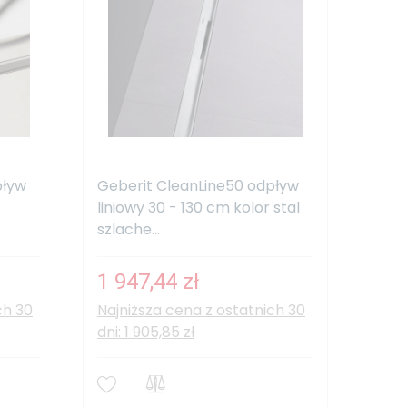
pływ
Geberit CleanLine50 odpływ
liniowy 30 - 130 cm kolor stal
szlache...
1 947,44 zł
ch 30
Najniższa cena z ostatnich 30
dni: 1 905,85 zł