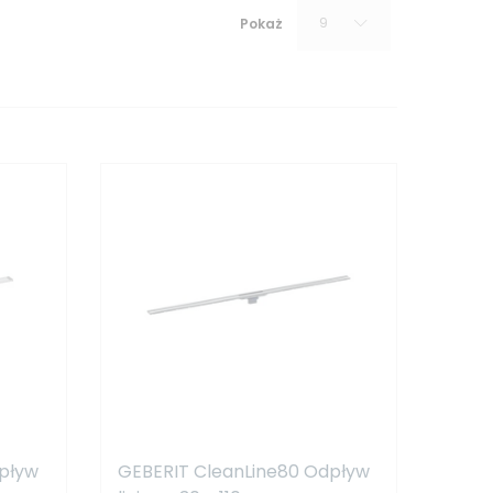
9
Pokaż
pływ
GEBERIT CleanLine80 Odpływ