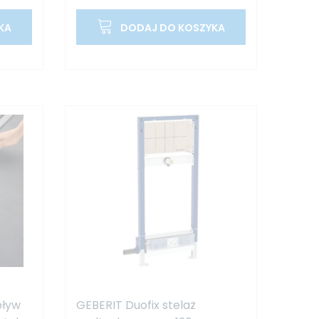
KA
DODAJ DO KOSZYKA
pływ
GEBERIT Duofix stelaż