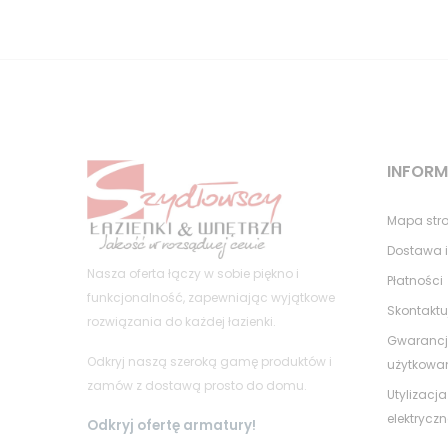
INFOR
Mapa str
Dostawa i
Nasza oferta łączy w sobie piękno i
Płatności
funkcjonalność, zapewniając wyjątkowe
Skontaktu
rozwiązania do każdej łazienki.
Gwarancj
Odkryj naszą szeroką gamę produktów i
użytkowa
zamów z dostawą prosto do domu.
Utylizacja
elektrycz
Odkryj ofertę armatury!