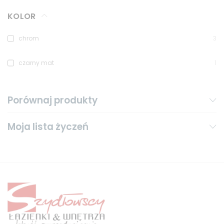
KOLOR
chrom
3
czarny mat
1
Porównaj produkty
Moja lista życzeń