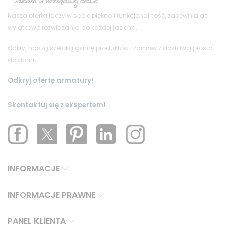
Nasza oferta łączy w sobie piękno i funkcjonalność, zapewniając
wyjątkowe rozwiązania do każdej łazienki.
Odkryj naszą szeroką gamę produktów i zamów z dostawą prosto
do domu.
Odkryj ofertę armatury!
Skontaktuj się z ekspertem
!
INFORMACJE
INFORMACJE PRAWNE
PANEL KLIENTA