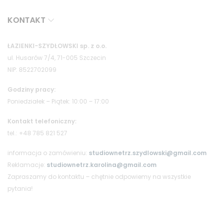
KONTAKT
ŁAZIENKI-SZYDŁOWSKI sp. z o.o.
ul. Husarów 7/4, 71-005 Szczecin
NIP: 8522702099
Godziny pracy:
Poniedziałek – Piątek: 10:00 – 17:00
Kontakt telefoniczny:
tel.: +48 785 821 527
informacja o zamówieniu:
studiownetrz.szydlowski@gmail.com
Reklamacje:
studiownetrz.karolina@gmail.com
Zapraszamy do kontaktu – chętnie odpowiemy na wszystkie
pytania!