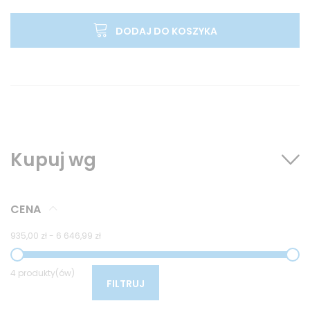
DODAJ DO KOSZYKA
Kupuj wg
CENA
935,00 zł
-
6 646,99 zł
4 produkty(ów)
FILTRUJ