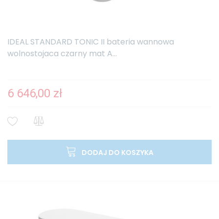
IDEAL STANDARD TONIC II bateria wannowa
wolnostojaca czarny mat A...
6 646,00 zł
DODAJ DO KOSZYKA