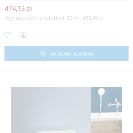
474,13 zł
Najniższa cena z ostatnich 30 dni: 462,95 zł
DODAJ DO KOSZYKA