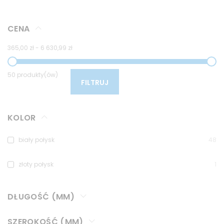
CENA
365,00 zł
-
6 630,99 zł
50 produkty(ów)
FILTRUJ
KOLOR
biały połysk
48
złoty połysk
1
DŁUGOŚĆ (MM)
SZEROKOŚĆ (MM)