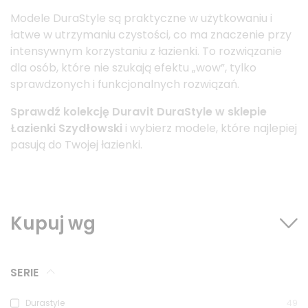
Modele DuraStyle są praktyczne w użytkowaniu i
łatwe w utrzymaniu czystości, co ma znaczenie przy
intensywnym korzystaniu z łazienki. To rozwiązanie
dla osób, które nie szukają efektu „wow”, tylko
sprawdzonych i funkcjonalnych rozwiązań.
Sprawdź kolekcję Duravit DuraStyle w sklepie
Łazienki Szydłowski
i wybierz modele, które najlepiej
pasują do Twojej łazienki.
Kupuj wg
SERIE
Durastyle
49