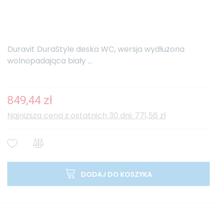
Duravit DuraStyle deska WC, wersja wydłużona
wolnopadająca biały ...
849,44 zł
Najniższa cena z ostatnich 30 dni: 771,56 zł
DODAJ DO KOSZYKA