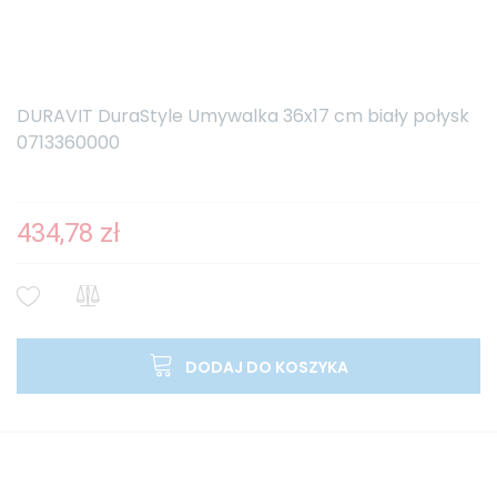
DURAVIT DuraStyle Umywalka 36x17 cm biały połysk
0713360000
434,78 zł
DODAJ DO KOSZYKA