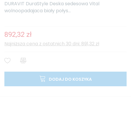
DURAVIT DuraStyle Deska sedesowa Vital
wolnoopadajaca biały połys...
892,32 zł
Najniższa cena z ostatnich 30 dni: 891,32 zł
DODAJ DO KOSZYKA