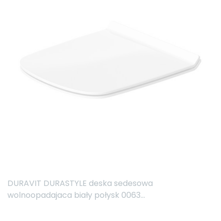
DURAVIT DURASTYLE deska sedesowa
wolnoopadajaca biały połysk 0063...