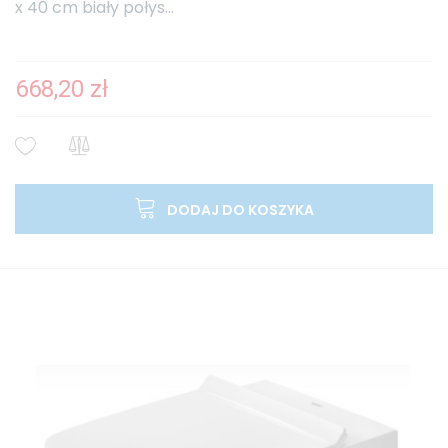
x 40 cm biały połys...
668,20 zł
DODAJ DO KOSZYKA