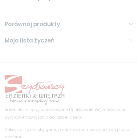
Porównaj produkty
Moja lista życzeń
Nasza oferta łączy w sobie piękno i funkcjonalność, zapewniając
wyjątkowe rozwiązania do każdej łazienki.
Odkryj naszą szeroką gamę produktów i zamów z dostawą prosto
do domu.