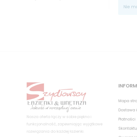
Nie m
INFOR
Mapa str
Dostawa i
Nasza oferta łączy w sobie piękno i
Płatności
funkcjonalność, zapewniając wyjątkowe
Skontaktu
rozwiązania do każdej łazienki.