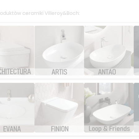
roduktów ceramiki Villeroy&Boch: