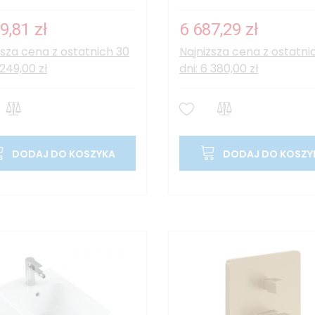
9,81 zł
6 687,29 zł
ższa cena z ostatnich 30
Najniższa cena z ostatni
 249,00 zł
dni: 6 380,00 zł
DODAJ DO KOSZYKA
DODAJ DO KOSZY