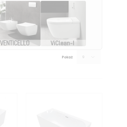
9
Pokaż