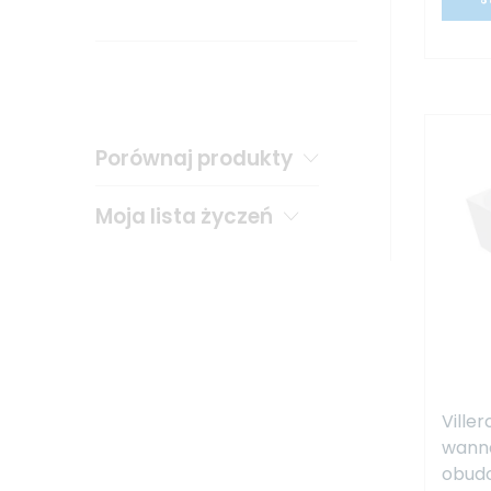
Porównaj produkty
Moja lista życzeń
Ville
wanna
obudo