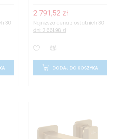
2 791,52 zł
ch 30
Najniższa cena z ostatnich 30
dni: 2 661,98 zł
KA
DODAJ DO KOSZYKA