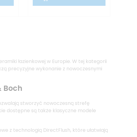
amiki łazienkowej w Europie. W tej kategorii
łączą precyzyjne wykonanie z nowoczesnymi
& Boch
pozwalają stworzyć nowoczesną strefę
ie dostępne są także klasyczne modele
 z technologią DirectFlush, które ułatwiają