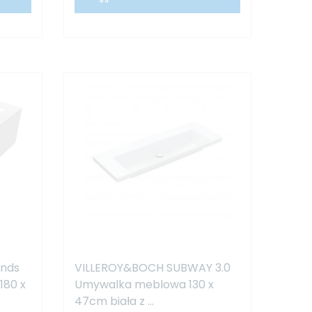
ends
VILLEROY&BOCH SUBWAY 3.0
180 x
Umywalka meblowa 130 x
47cm biała z ...