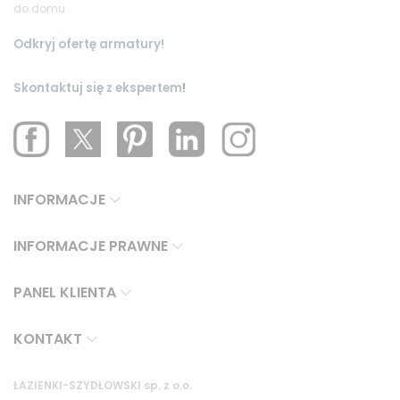
do domu.
Odkryj ofertę armatury!
Skontaktuj się z ekspertem
!
INFORMACJE
INFORMACJE PRAWNE
PANEL KLIENTA
KONTAKT
ŁAZIENKI-SZYDŁOWSKI sp. z o.o.