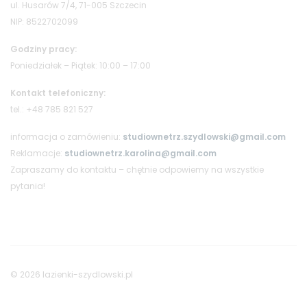
ul. Husarów 7/4, 71-005 Szczecin
NIP: 8522702099
Godziny pracy:
Poniedziałek – Piątek: 10:00 – 17:00
Kontakt telefoniczny:
tel.: +48 785 821 527
informacja o zamówieniu:
studiownetrz.szydlowski@gmail.com
Reklamacje:
studiownetrz.karolina@gmail.com
Zapraszamy do kontaktu – chętnie odpowiemy na wszystkie
pytania!
© 2026 lazienki-szydlowski.pl