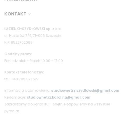
KONTAKT
ŁAZIENKI-SZYDŁOWSKI sp. z o.o.
ul. Husarów 7/4, 71-005 Szczecin
NIP: 8522702099
Godziny pracy:
Poniedziałek – Piątek: 10:00 – 17:00
Kontakt telefoniczny:
tel.: +48 785 821 527
informacja o zamówieniu:
studiownetrz.szydlowski@gmail.com
Reklamacje:
studiownetrz.karolina@gmail.com
Zapraszamy do kontaktu – chętnie odpowiemy na wszystkie
pytania!