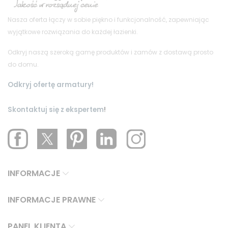
Nasza oferta łączy w sobie piękno i funkcjonalność, zapewniając
wyjątkowe rozwiązania do każdej łazienki.
Odkryj naszą szeroką gamę produktów i zamów z dostawą prosto
do domu.
Odkryj ofertę armatury!
Skontaktuj się z ekspertem
!
INFORMACJE
INFORMACJE PRAWNE
PANEL KLIENTA