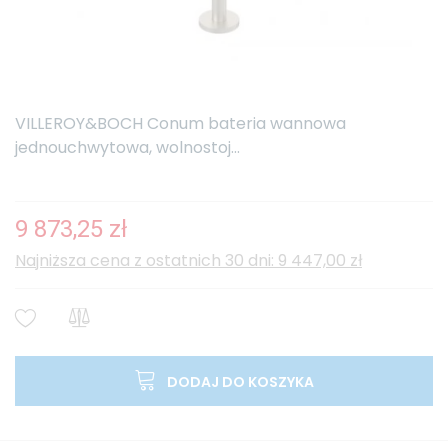
VILLEROY&BOCH Conum bateria wannowa
jednouchwytowa, wolnostoj...
9 873,25 zł
Najniższa cena z ostatnich 30 dni: 9 447,00 zł
DODAJ DO KOSZYKA