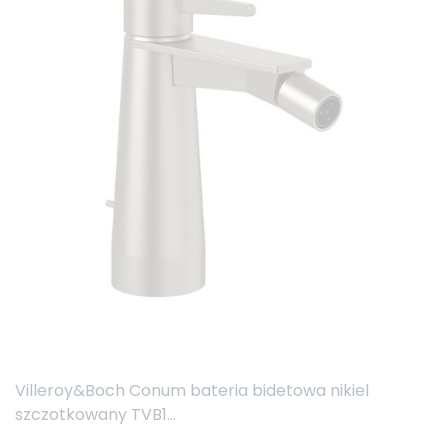
Villeroy&Boch Conum bateria bidetowa nikiel
szczotkowany TVB1...