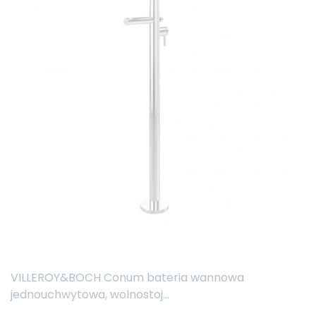
VILLEROY&BOCH Conum bateria wannowa
jednouchwytowa, wolnostoj...