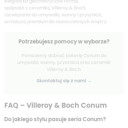
elegancka geometryczna forma,
spójność z ceramiką Villeroy & Boch,
rozwiązania do umywalki, wanny i prysznica,
armatura premium do nowoczesnych wnętrz.
Potrzebujesz pomocy w wyborze?
Pomożemy dobrać baterię Conum do
umywalki, wanny, prysznica oraz ceramiki
Villeroy & Boch.
Skontaktuj się z nami →
FAQ – Villeroy & Boch Conum
Do jakiego stylu pasuje seria Conum?