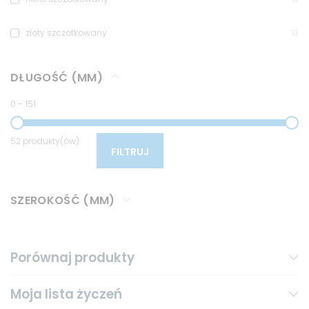
złoty szczotkowany
13
DŁUGOŚĆ (MM)
0
-
151
52 produkty(ów)
FILTRUJ
SZEROKOŚĆ (MM)
Porównaj produkty
Moja lista życzeń