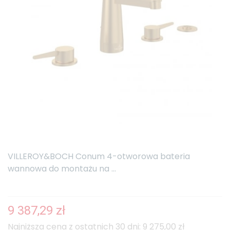
VILLEROY&BOCH Conum 4-otworowa bateria
wannowa do montażu na ...
9 387,29 zł
Najniższa cena z ostatnich 30 dni: 9 275,00 zł