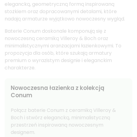
elegancką, geometryczną formą inspirowaną
stożkiem oraz dopracowanymi detalami, które
nadają armaturze wyjątkowo nowoczesny wygląd.
Baterie Conum doskonale komponują się z
nowoczesną ceramiką Villeroy & Boch oraz
minimalistycznymi aranżacjami łazienkowymi. To
propozycja dla osób, które szukają armatury
premium o wyrazistym designie i eleganckim
charakterze.
Nowoczesna łazienka z kolekcją
Conum
Połącz baterie Conum z ceramiką Villeroy &
Boch i stwórz elegancką, minimalistyczną
przestrzeń inspirowaną nowoczesnym
designem.