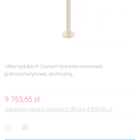
Villeroy&Boch Conum bateria wannowa
jednouchwytowa, wolnostoj...
9 753,65 zł
Najniższa cena z ostatnich 30 dni: 9 630,00 zł