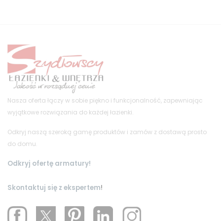
Nasza oferta łączy w sobie piękno i funkcjonalność, zapewniając
wyjątkowe rozwiązania do każdej łazienki.
Odkryj naszą szeroką gamę produktów i zamów z dostawą prosto
do domu.
Odkryj ofertę armatury!
Skontaktuj się z ekspertem
!