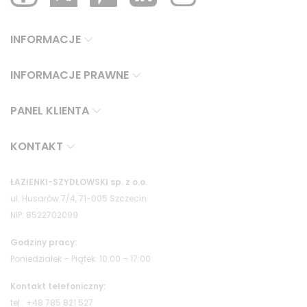
INFORMACJE
INFORMACJE PRAWNE
PANEL KLIENTA
KONTAKT
ŁAZIENKI-SZYDŁOWSKI sp. z o.o.
ul. Husarów 7/4, 71-005 Szczecin
NIP: 8522702099
Godziny pracy:
Poniedziałek – Piątek: 10:00 – 17:00
Kontakt telefoniczny:
tel.: +48 785 821 527