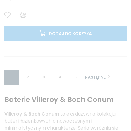
DODAJ DO KOSZYKA
NASTĘPNE
1
2
3
4
5
Baterie Villeroy & Boch Conum
Villeroy & Boch Conum
to ekskluzywna kolekcja
baterii łazienkowych o nowoczesnym i
minimalistycznym charakterze. Seria wyróżnia się