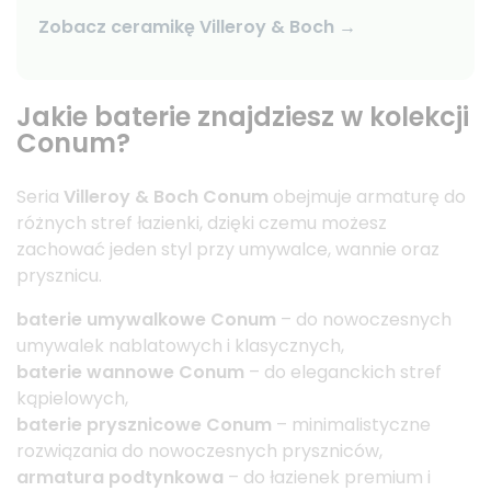
Zobacz ceramikę Villeroy & Boch →
Jakie baterie znajdziesz w kolekcji
Conum?
Seria
Villeroy & Boch Conum
obejmuje armaturę do
różnych stref łazienki, dzięki czemu możesz
zachować jeden styl przy umywalce, wannie oraz
prysznicu.
baterie umywalkowe Conum
– do nowoczesnych
umywalek nablatowych i klasycznych,
baterie wannowe Conum
– do eleganckich stref
kąpielowych,
baterie prysznicowe Conum
– minimalistyczne
rozwiązania do nowoczesnych pryszniców,
armatura podtynkowa
– do łazienek premium i