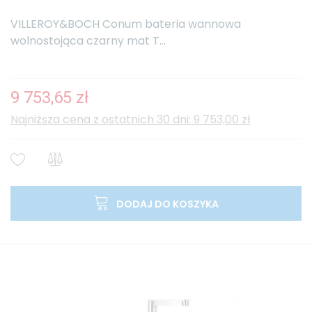
VILLEROY&BOCH Conum bateria wannowa
wolnostojąca czarny mat T...
9 753,65 zł
Najniższa cena z ostatnich 30 dni: 9 753,00 zł
DODAJ DO KOSZYKA