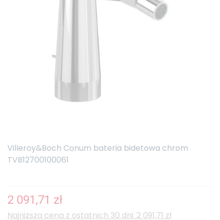
Villeroy&Boch Conum bateria bidetowa chrom
TVB12700100061
2 091,71 zł
Najniższa cena z ostatnich 30 dni: 2 091,71 zł