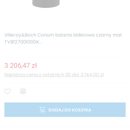
Villeroy&Boch Conum bateria bidetowa czarny mat
TVB127001000K...
3 206,47 zł
Najniższa cena z ostatnich 30 dni: 3 144,00 zł
DODAJ DO KOSZYKA