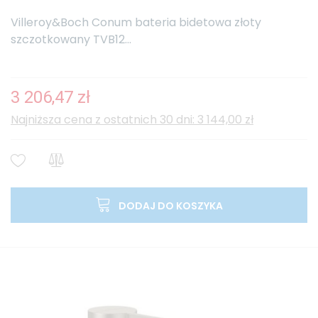
Villeroy&Boch Conum bateria bidetowa złoty
szczotkowany TVB12...
3 206,47 zł
Najniższa cena z ostatnich 30 dni: 3 144,00 zł
DODAJ DO KOSZYKA