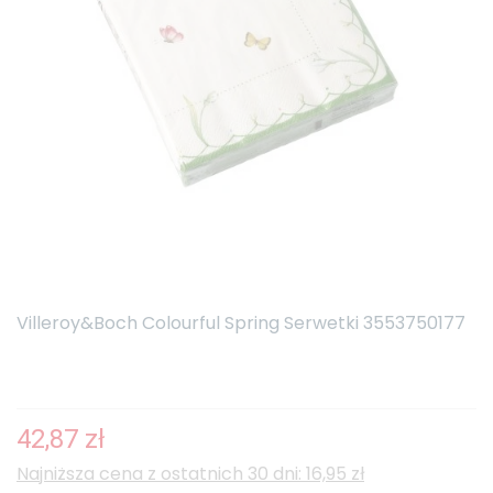
Villeroy&Boch Colourful Spring Serwetki 3553750177
42,87 zł
Najniższa cena z ostatnich 30 dni: 16,95 zł