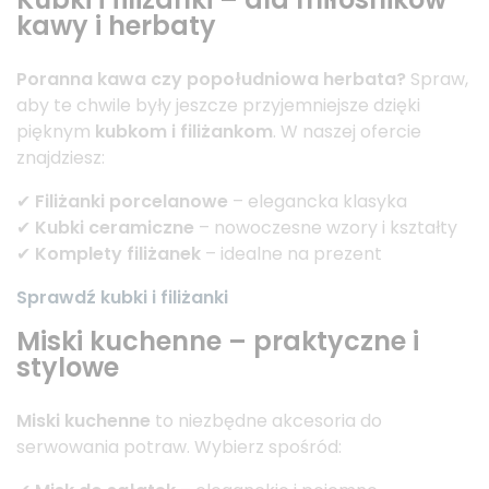
kawy i herbaty
Poranna kawa czy popołudniowa herbata?
Spraw,
aby te chwile były jeszcze przyjemniejsze dzięki
pięknym
kubkom i filiżankom
. W naszej ofercie
znajdziesz:
✔
Filiżanki porcelanowe
– elegancka klasyka
✔
Kubki ceramiczne
– nowoczesne wzory i kształty
✔
Komplety filiżanek
– idealne na prezent
Sprawdź kubki i filiżanki
Miski kuchenne – praktyczne i
stylowe
Miski kuchenne
to niezbędne akcesoria do
serwowania potraw. Wybierz spośród: