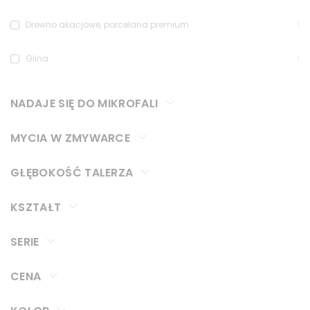
Drewno akacjowe, porcelana premium
1
Glina
1
NADAJE SIĘ DO MIKROFALI
MYCIA W ZMYWARCE
GŁĘBOKOŚĆ TALERZA
KSZTAŁT
SERIE
CENA