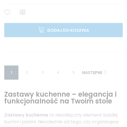
DODAJ DO KOSZYKA
NASTĘPNE
1
2
3
4
5
Zastawy kuchenne – elegancja i
funkcjonalność na Twoim stole
Zastawy kuchenne
to nieodłączny element każdej
kuchni i jadalni. Niezależnie od tego, czy organizujesz