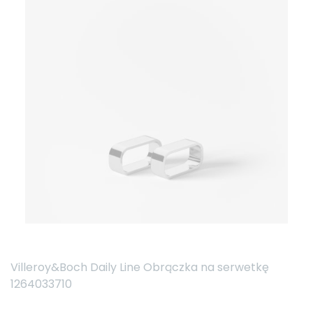
Villeroy&Boch Daily Line Obrączka na serwetkę
1264033710