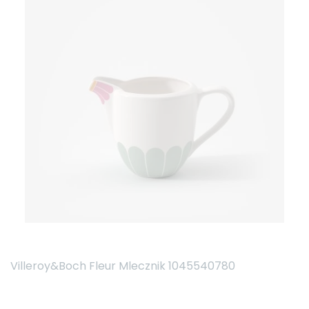
Villeroy&Boch Fleur Mlecznik 1045540780