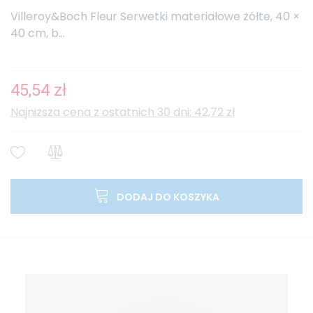
Villeroy&Boch Fleur Serwetki materiałowe żółte, 40 ×
40 cm, b...
45,54 zł
Najniższa cena z ostatnich 30 dni: 42,72 zł
DODAJ DO KOSZYKA