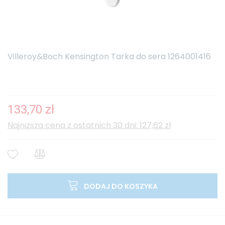
Villeroy&Boch Kensington Tarka do sera 1264001416
133,70 zł
Najniższa cena z ostatnich 30 dni: 127,62 zł
DODAJ DO KOSZYKA