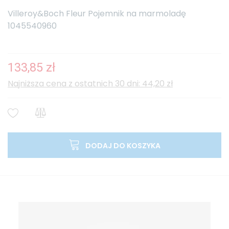
Villeroy&Boch Fleur Pojemnik na marmoladę
1045540960
133,85 zł
Najniższa cena z ostatnich 30 dni: 44,20 zł
DODAJ DO KOSZYKA