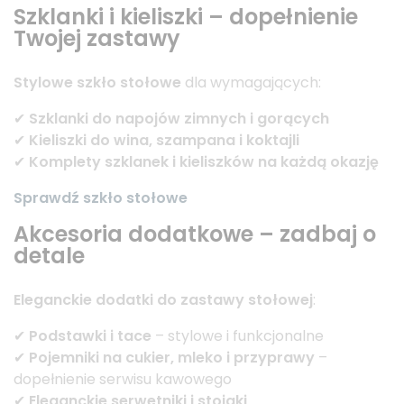
Szklanki i kieliszki – dopełnienie
Twojej zastawy
Stylowe szkło stołowe
dla wymagających:
✔
Szklanki do napojów zimnych i gorących
✔
Kieliszki do wina, szampana i koktajli
✔
Komplety szklanek i kieliszków na każdą okazję
Sprawdź szkło stołowe
Akcesoria dodatkowe – zadbaj o
detale
Eleganckie dodatki do zastawy stołowej
:
✔
Podstawki i tace
– stylowe i funkcjonalne
✔
Pojemniki na cukier, mleko i przyprawy
–
dopełnienie serwisu kawowego
✔
Eleganckie serwetniki i stojaki