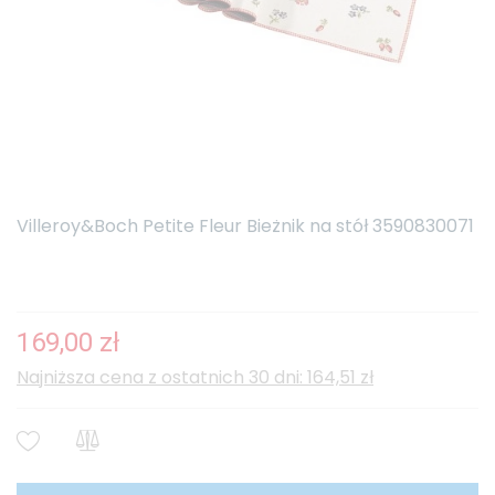
Villeroy&Boch Petite Fleur Bieżnik na stół 3590830071
169,00 zł
Najniższa cena z ostatnich 30 dni: 164,51 zł