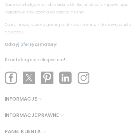
Nasza oferta łączy w sobie piękno i funkcjonalność, zapewniając
wyjątkowe rozwiązania do każdej łazienki.
Odkryj naszą szeroką gamę produktów i zamów z dostawą prosto
do domu.
Odkryj ofertę armatury!
Skontaktuj się z ekspertem
!
INFORMACJE
INFORMACJE PRAWNE
PANEL KLIENTA