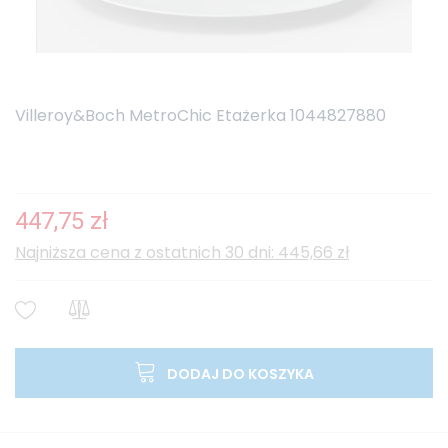
Villeroy&Boch MetroChic Etażerka 1044827880
447,75 zł
Najniższa cena z ostatnich 30 dni: 445,66 zł
DODAJ DO KOSZYKA