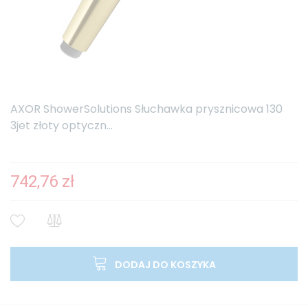
AXOR ShowerSolutions Słuchawka prysznicowa 130
3jet złoty optyczn...
742,76 zł
DODAJ DO KOSZYKA