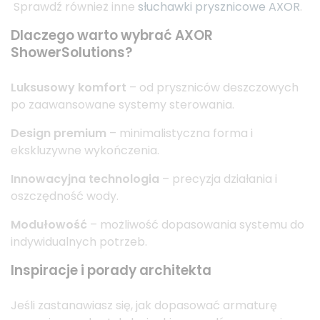
Sprawdź również inne
słuchawki prysznicowe AXOR
.
Dlaczego warto wybrać AXOR
ShowerSolutions?
Luksusowy komfort
– od pryszniców deszczowych
po zaawansowane systemy sterowania.
Design premium
– minimalistyczna forma i
ekskluzywne wykończenia.
Innowacyjna technologia
– precyzja działania i
oszczędność wody.
Modułowość
– możliwość dopasowania systemu do
indywidualnych potrzeb.
Inspiracje i porady architekta
Jeśli zastanawiasz się, jak dopasować armaturę