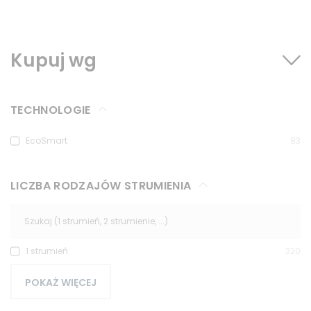
Kupuj wg
TECHNOLOGIE
EcoSmart
83
LICZBA RODZAJÓW STRUMIENIA
1 strumień
320
POKAŻ WIĘCEJ