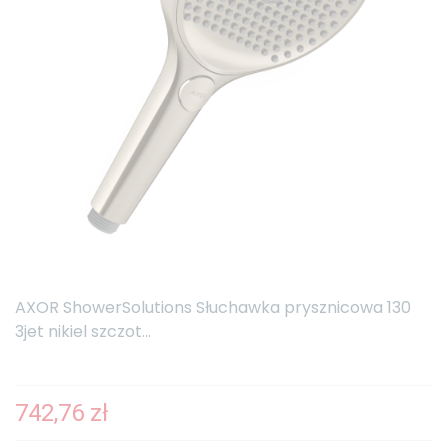
AXOR ShowerSolutions Słuchawka prysznicowa 130
3jet nikiel szczot...
742,76 zł