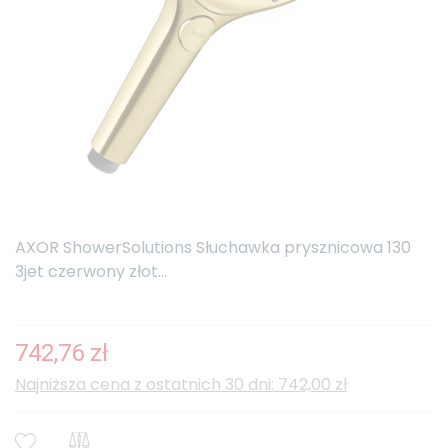
AXOR ShowerSolutions Słuchawka prysznicowa 130
3jet czerwony złot...
742,76 zł
Najniższa cena z ostatnich 30 dni: 742,00 zł