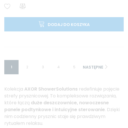
DODAJ DO KOSZYKA
NASTĘPNE
1
2
3
4
5
Kolekcja
AXOR ShowerSolutions
redefiniuje pojęcie
strefy prysznicowej. To kompleksowe rozwiązania,
które łączą
duże deszczownice, nowoczesne
panele podtynkowe i intuicyjne sterowanie
. Dzięki
nim codzienny prysznic staje się prawdziwym
rytuałem relaksu.