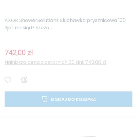
AXOR ShowerSolutions Słuchawka prysznicowa 130
3jet mosiądz szczo...
742,00 zł
Najniższa cena z ostatnich 30 dni: 742,00 zł
DODAJ DO KOSZYKA