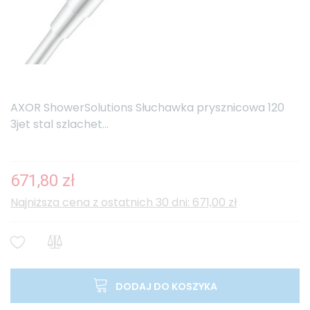
AXOR ShowerSolutions Słuchawka prysznicowa 120
3jet stal szlachet...
671,80 zł
Najniższa cena z ostatnich 30 dni: 671,00 zł
DODAJ DO KOSZYKA