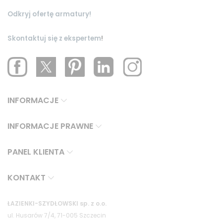
Odkryj ofertę armatury!
Skontaktuj się z ekspertem
!
INFORMACJE
INFORMACJE PRAWNE
PANEL KLIENTA
KONTAKT
ŁAZIENKI-SZYDŁOWSKI sp. z o.o.
ul. Husarów 7/4, 71-005 Szczecin