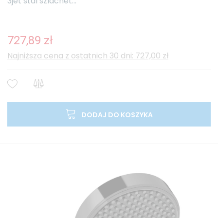
3jet stal szlachet...
727,89 zł
Najniższa cena z ostatnich 30 dni: 727,00 zł
DODAJ DO KOSZYKA