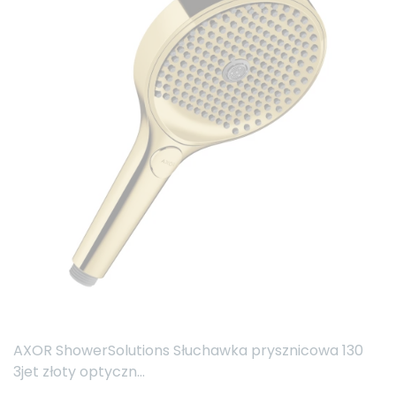
AXOR ShowerSolutions Słuchawka prysznicowa 130
3jet złoty optyczn...