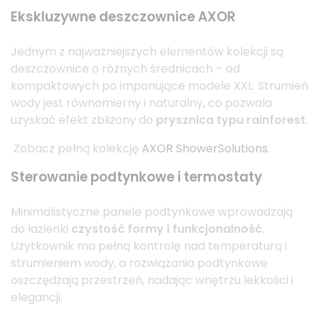
Ekskluzywne deszczownice AXOR
Jednym z najważniejszych elementów kolekcji są
deszczownice o różnych średnicach – od
kompaktowych po imponujące modele XXL. Strumień
wody jest równomierny i naturalny, co pozwala
uzyskać efekt zbliżony do
prysznica typu rainforest
.
Zobacz pełną kolekcję
AXOR ShowerSolutions
.
Sterowanie podtynkowe i termostaty
Minimalistyczne panele podtynkowe wprowadzają
do łazienki
czystość formy i funkcjonalność
.
Użytkownik ma pełną kontrolę nad temperaturą i
strumieniem wody, a rozwiązania podtynkowe
oszczędzają przestrzeń, nadając wnętrzu lekkości i
elegancji.