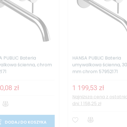
 PUBLIC Bateria
HANSA PUBLIC Bateria
alkowa ścienna, chrom
umywalkowa ścienna, 3
171
mm chrom 57952171
0,08 zł
1 199,53 zł
Najniższa cena z ostatni
dni: 1 158,25 zł
DODAJ DO KOSZYKA