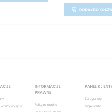
DODAJ DO KOSZY
MACJE
INFORMACJE
PANEL KLIENT
PRAWNE
ony
Zaloguj się
Polityka cookie
 koszty wysyłki
Moje konto