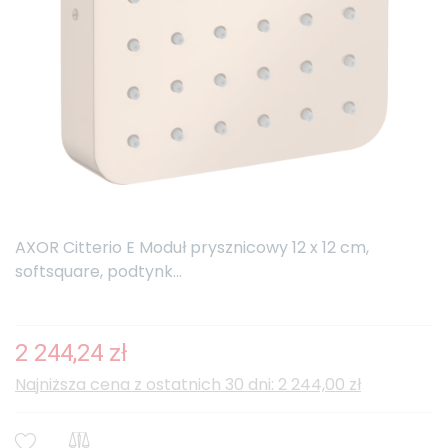
AXOR Citterio E Moduł prysznicowy 12 x 12 cm,
softsquare, podtynk...
2 244,24 zł
Najniższa cena z ostatnich 30 dni: 2 244,00 zł