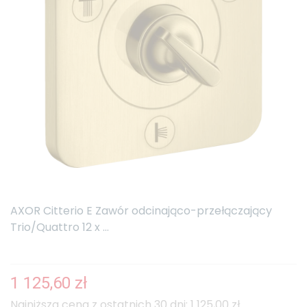
AXOR Citterio E Zawór odcinająco-przełączający
Trio/Quattro 12 x ...
1 125,60 zł
Najniższa cena z ostatnich 30 dni: 1 125,00 zł