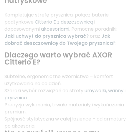
natryskowe
Kompletując strefę prysznica, połącz baterie
podtynkowe
Citterio E z deszczownicą
i
dopasowanymi
akcesoriami
. Pomocne poradniki:
Jaki uchwyt do prysznica wybrać?
oraz
Jak
dobrać deszczownicę do Twojego prysznica?
.
Dlaczego warto wybrać AXOR
Citterio E?
Subtelne, ergonomiczne wzornictwo – komfort
użytkowania na co dzień.
Szeroki wybór rozwiązań do strefy
umywalki,
wanny
i
prysznica
.
Precyzja wykonania, trwałe materiały i wykończenia
premium.
Spójność stylistyczna w całej łazience – od armatury
po akcesoria.