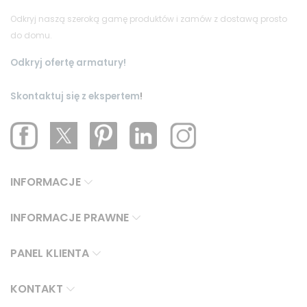
Odkryj naszą szeroką gamę produktów i zamów z dostawą prosto
do domu.
Odkryj ofertę armatury!
Skontaktuj się z ekspertem
!
INFORMACJE
INFORMACJE PRAWNE
PANEL KLIENTA
KONTAKT