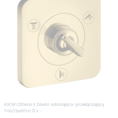
AXOR Citterio E Zawór odcinająco-przełączający
Trio/Quattro 12 x ...