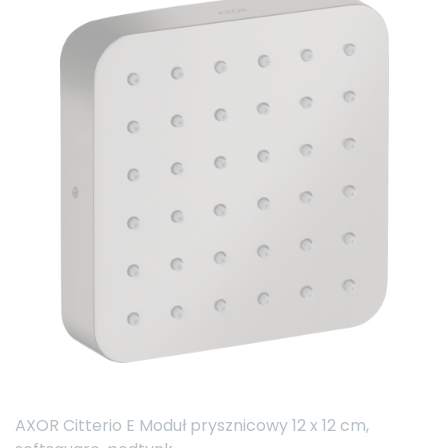
AXOR Citterio E Moduł prysznicowy 12 x 12 cm,