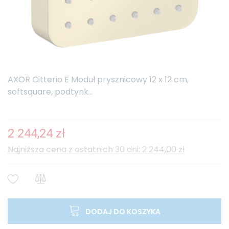
AXOR Citterio E Moduł prysznicowy 12 x 12 cm,
softsquare, podtynk...
2 244,24 zł
Najniższa cena z ostatnich 30 dni: 2 244,00 zł
DODAJ DO KOSZYKA