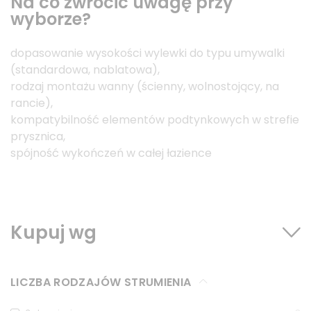
Na co zwrócić uwagę przy
wyborze?
dopasowanie wysokości wylewki do typu umywalki
(standardowa, nablatowa),
rodzaj montażu wanny (ścienny, wolnostojący, na
rancie),
kompatybilność elementów podtynkowych w strefie
prysznica,
spójność wykończeń w całej łazience
Kupuj wg
LICZBA RODZAJÓW STRUMIENIA