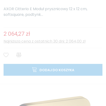
AXOR Citterio E Moduł prysznicowy 12 x 12 cm,
softsquare, podtynk...
2 064,27 zł
Najniższa cena z ostatnich 30 dni: 2 064,00 zł
DODAJ DO KOSZYKA