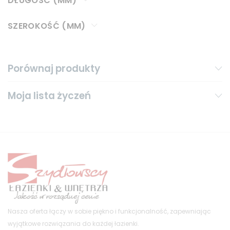
DŁUGOŚĆ (MM)
SZEROKOŚĆ (MM)
Porównaj produkty
Moja lista życzeń
Nasza oferta łączy w sobie piękno i funkcjonalność, zapewniając
wyjątkowe rozwiązania do każdej łazienki.