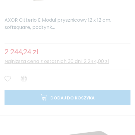
AXOR Citterio E Moduł prysznicowy 12 x 12 cm,
softsquare, podtynk...
2 244,24 zł
Najniższa cena z ostatnich 30 dni: 2 244,00 zł
DODAJ DO KOSZYKA