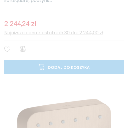
softsquare, podtynk...
2 244,24 zł
Najniższa cena z ostatnich 30 dni: 2 244,00 zł
DODAJ DO KOSZYKA