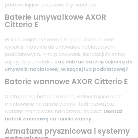
podkreślające luksusowy styl wnętrza.
Baterie umywalkowe AXOR
Citterio E
W serii znajdziesz wersje stojące, ścienne oraz
wysokie – idealne do umywalek nablatowych i
podblatowych. Przy planowaniu instalacji ściennej
zajrzyj do poradnika:
Jak dobrać baterię ścienną do
umywalki nablatowej, wiszącej lub podblatowej?
Baterie wannowe AXOR Citterio E
Dostępne są baterie ścienne, wolnostojące oraz
montowane na rancie wanny. Jeśli rozważasz
wariant montowany na obrzeżu, zobacz:
Montaż
baterii wannowej na rancie wanny
.
Armatura prysznicowa i systemy