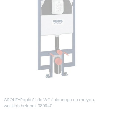
GROHE-Rapid SL do WC ściennego do małych,
wąskich łazienek 389940...