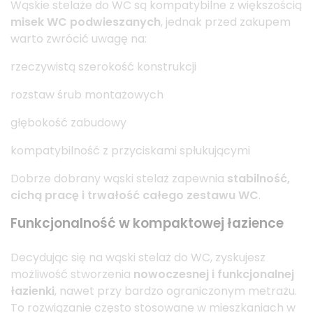
Wąskie stelaże do WC są kompatybilne z większością
misek WC podwieszanych
, jednak przed zakupem
warto zwrócić uwagę na:
rzeczywistą szerokość konstrukcji
rozstaw śrub montażowych
głębokość zabudowy
kompatybilność z przyciskami spłukującymi
Dobrze dobrany wąski stelaż zapewnia
stabilność,
cichą pracę i trwałość całego zestawu WC
.
Funkcjonalność w kompaktowej łazience
Decydując się na wąski stelaż do WC, zyskujesz
możliwość stworzenia
nowoczesnej i funkcjonalnej
łazienki
, nawet przy bardzo ograniczonym metrażu.
To rozwiązanie często stosowane w mieszkaniach w