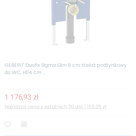
GEBERIT Duofix Sigma Slim 8 cm stelaż podtynkowy
do WC, H114 cm ...
1 176,93 zł
Najniższa cena z ostatnich 30 dni: 1 155,25 zł