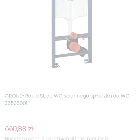
GROHE-Rapid SL do WC ściennego spłuczka do WC
38536001
660,88 zł
Najniższa cena z ostatnich 30 dni: 644,99 zł