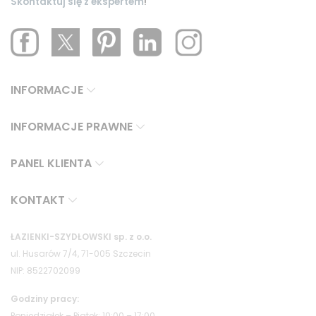
Skontaktuj się z ekspertem
!
INFORMACJE
INFORMACJE PRAWNE
PANEL KLIENTA
KONTAKT
ŁAZIENKI-SZYDŁOWSKI sp. z o.o.
ul. Husarów 7/4, 71-005 Szczecin
NIP: 8522702099
Godziny pracy:
Poniedziałek – Piątek: 10:00 – 17:00