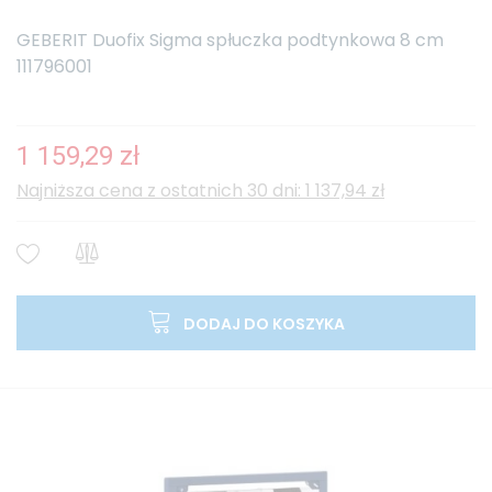
GEBERIT Duofix Sigma spłuczka podtynkowa 8 cm
111796001
1 159,29 zł
Najniższa cena z ostatnich 30 dni: 1 137,94 zł
DODAJ DO KOSZYKA