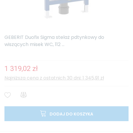
GEBERIT Duofix Sigma stelaż pdtynkowy do
wiszących misek WC, 112 ...
1 319,02 zł
Najniższa cena z ostatnich 30 dni: 1 345,91 zł
DODAJ DO KOSZYKA