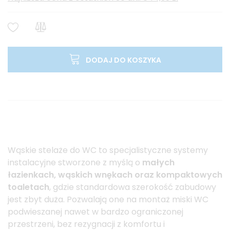
DODAJ DO KOSZYKA
Wąskie stelaże do WC to specjalistyczne systemy
instalacyjne stworzone z myślą o
małych
łazienkach, wąskich wnękach oraz kompaktowych
toaletach
, gdzie standardowa szerokość zabudowy
jest zbyt duża. Pozwalają one na montaż miski WC
podwieszanej nawet w bardzo ograniczonej
przestrzeni, bez rezygnacji z komfortu i