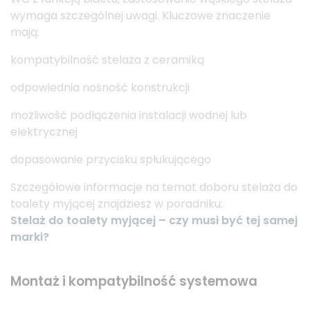
wymaga szczególnej uwagi. Kluczowe znaczenie
mają:
kompatybilność stelaża z ceramiką
odpowiednia nośność konstrukcji
możliwość podłączenia instalacji wodnej lub
elektrycznej
dopasowanie przycisku spłukującego
Szczegółowe informacje na temat doboru stelaża do
toalety myjącej znajdziesz w poradniku:
Stelaż do toalety myjącej – czy musi być tej samej
marki?
Montaż i kompatybilność systemowa