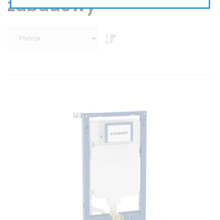
zabudowy