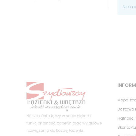
Nie m
INFOR
Mapa str
Dostawa i
Nasza oferta łączy w sobie piękno i
Płatności
funkcjonalność, zapewniając wyjątkowe
Skontaktu
rozwiązania do każdej łazienki.