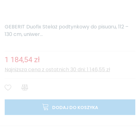
GEBERIT Duofix Stelaż podtynkowy do pisuaru, 112 –
130 cm, uniwer...
1 184,54 zł
Najniższa cena z ostatnich 30 dni: 1 146,55 zł
DODAJ DO KOSZYKA