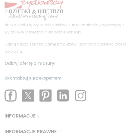
Nasza oferta łączy w sobie piękno i funkcjonalność, zapewniając
wyjątkowe rozwiązania do każdej łazienki.
Odkryj naszą szeroką gamę produktów i zamów z dostawą prosto
do domu.
Odkryj ofertę armatury!
Skontaktuj się z ekspertem
!
INFORMACJE
INFORMACJE PRAWNE