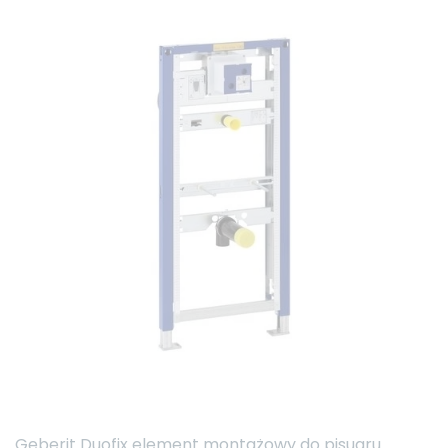
Geberit Duofix element montażowy do pisuaru