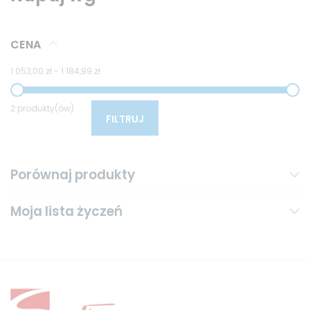
CENA
1 053,00 zł
-
1 184,99 zł
2 produkty(ów)
FILTRUJ
Porównaj produkty
Moja lista życzeń