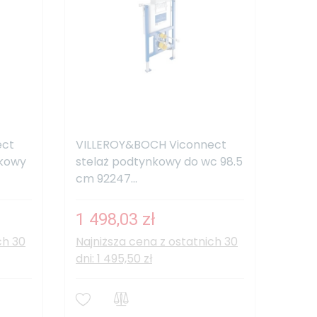
ect
VILLEROY&BOCH Viconnect
nkowy
stelaż podtynkowy do wc 98.5
cm 92247...
1 498,03 zł
ch 30
Najniższa cena z ostatnich 30
dni: 1 495,50 zł