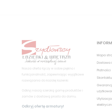
INFOR
Mapa str
Dostawa i
Nasza oferta łączy w sobie piękno i
Płatności
funkcjonalność, zapewniając wyjątkowe
Skontaktu
rozwiązania do każdej łazienki.
Gwarancj
Odkryj naszą szeroką gamę produktów i
użytkowa
zamów z dostawą prosto do domu.
Utylizacja
elektrycz
Odkryj ofertę armatury!