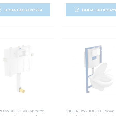
DODAJ DO KOSZYKA
DODAJ DO KOSZY
EROY&BOCH ViConnect
VILLEROY&BOCH O.Novo