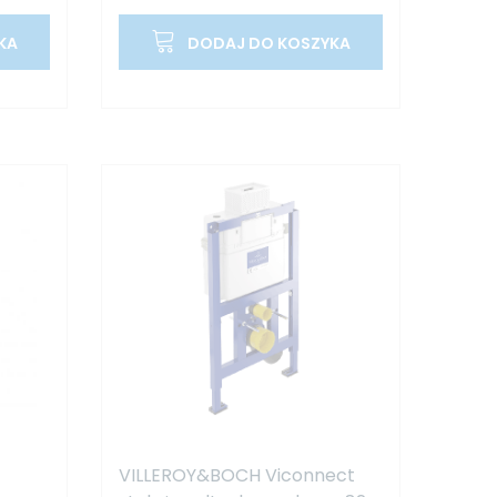
KA
DODAJ DO KOSZYKA
VILLEROY&BOCH Viconnect