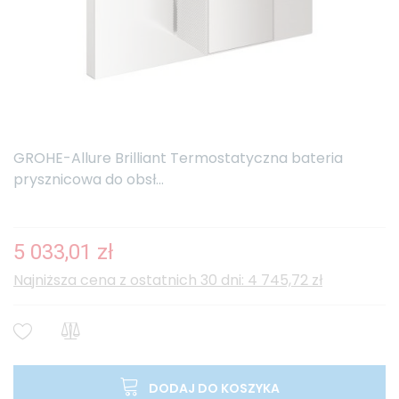
GROHE-Allure Brilliant Termostatyczna bateria
prysznicowa do obsł...
5 033,01 zł
Najniższa cena z ostatnich 30 dni: 4 745,72 zł
DODAJ DO KOSZYKA