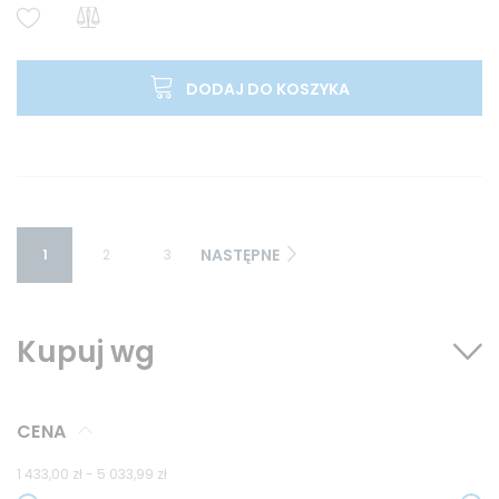
DODAJ DO KOSZYKA
NASTĘPNE
1
2
3
Kupuj wg
CENA
1 433,00 zł
-
5 033,99 zł