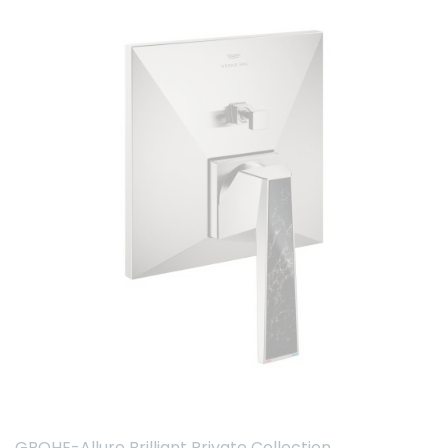
GROHE-Allure Brilliant Private Collection