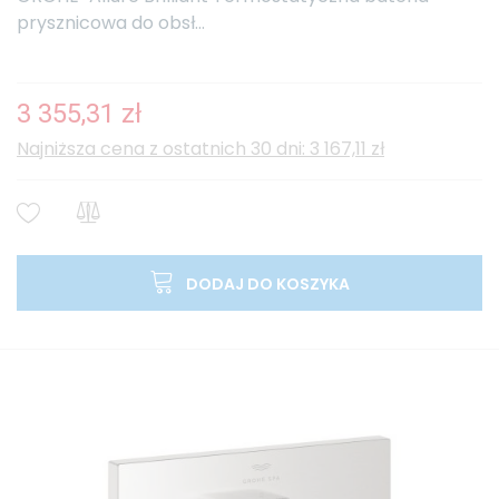
prysznicowa do obsł...
3 355,31 zł
Najniższa cena z ostatnich 30 dni: 3 167,11 zł
DODAJ DO KOSZYKA