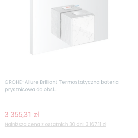
GROHE-Allure Brilliant Termostatyczna bateria
prysznicowa do obsł...
3 355,31 zł
Najniższa cena z ostatnich 30 dni: 3 167,11 zł