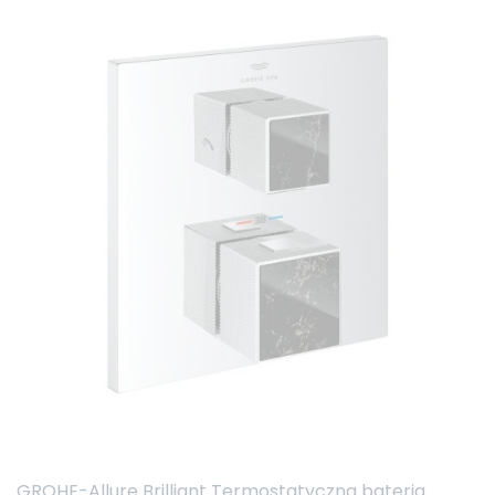
GROHE-Allure Brilliant Termostatyczna bateria