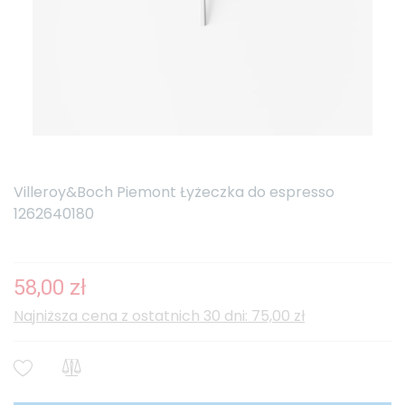
Villeroy&Boch Piemont Łyżeczka do espresso
1262640180
58,00 zł
Najniższa cena z ostatnich 30 dni: 75,00 zł