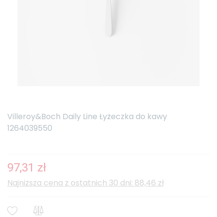
Villeroy&Boch Daily Line Łyżeczka do kawy
1264039550
97,31 zł
Najniższa cena z ostatnich 30 dni: 88,46 zł