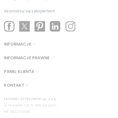
Skontaktuj się z ekspertem
!
INFORMACJE
INFORMACJE PRAWNE
PANEL KLIENTA
KONTAKT
ŁAZIENKI-SZYDŁOWSKI sp. z o.o.
ul. Husarów 7/4, 71-005 Szczecin
NIP: 8522702099