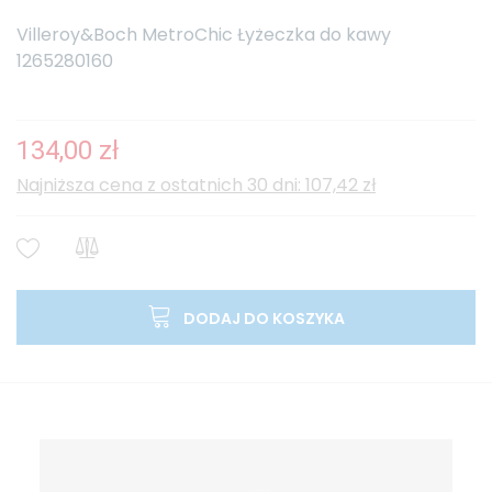
Villeroy&Boch MetroChic Łyżeczka do kawy
1265280160
134,00 zł
Najniższa cena z ostatnich 30 dni: 107,42 zł
DODAJ DO KOSZYKA