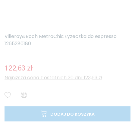
Villeroy&Boch MetroChic Łyżeczka do espresso
1265280180
122,63 zł
Najniższa cena z ostatnich 30 dni: 123,63 zł
DODAJ DO KOSZYKA