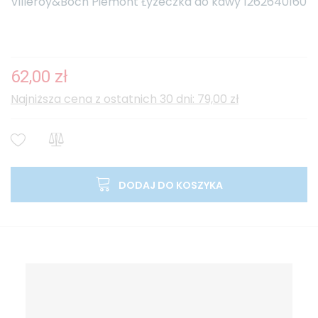
Villeroy&Boch Piemont Łyżeczka do kawy 1262640160
62,00 zł
Najniższa cena z ostatnich 30 dni: 79,00 zł
DODAJ DO KOSZYKA