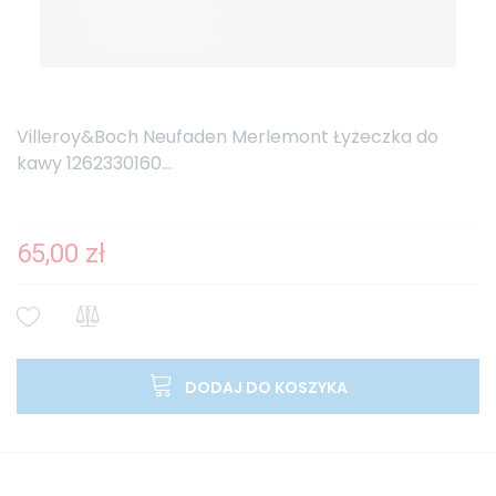
Villeroy&Boch Neufaden Merlemont Łyżeczka do
kawy 1262330160...
65,00 zł
DODAJ DO KOSZYKA