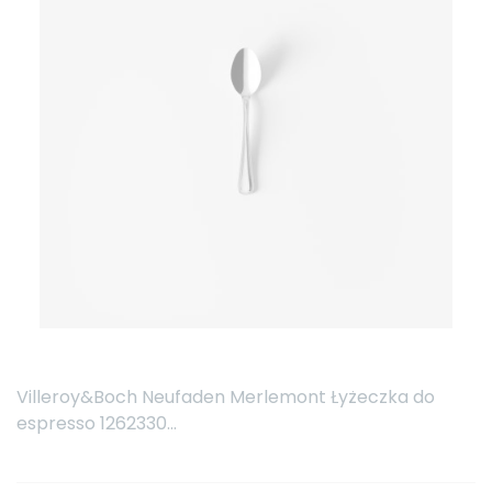
Villeroy&Boch Neufaden Merlemont Łyżeczka do
espresso 1262330...