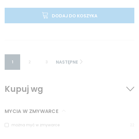
DODAJ DO KOSZYKA
NASTĘPNE
1
2
3
Kupuj wg
MYCIA W ZMYWARCE
można myć w zmywarce
22