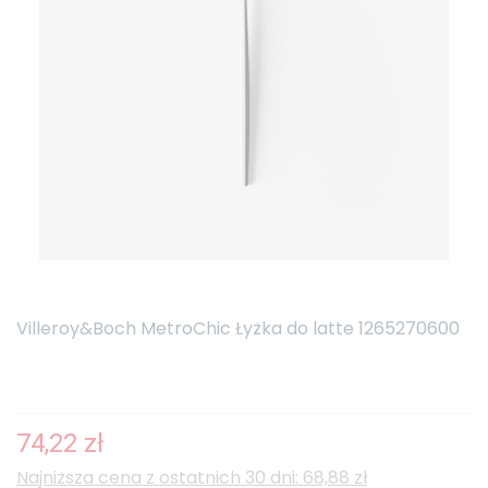
Villeroy&Boch MetroChic Łyżka do latte 1265270600
74,22 zł
Najniższa cena z ostatnich 30 dni: 68,88 zł