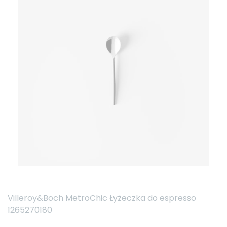
Villeroy&Boch MetroChic Łyżeczka do espresso
1265270180