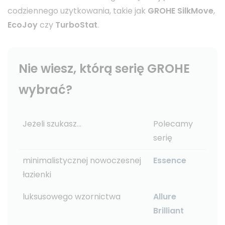
codziennego użytkowania, takie jak
GROHE SilkMove
,
EcoJoy
czy
TurboStat
.
Nie wiesz, którą serię GROHE
wybrać?
Jeżeli szukasz...
Polecamy
serię
minimalistycznej nowoczesnej
Essence
łazienki
luksusowego wzornictwa
Allure
Brilliant