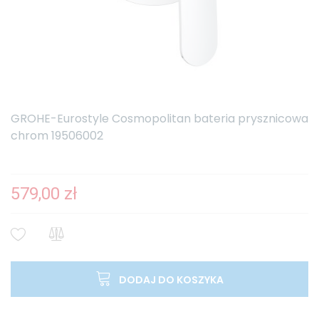
GROHE-Eurostyle Cosmopolitan bateria prysznicowa
chrom 19506002
579,00 zł
DODAJ DO KOSZYKA