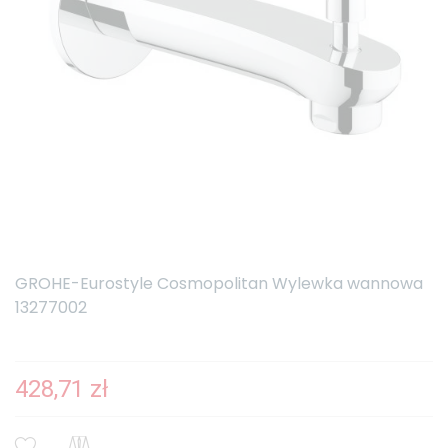
GROHE-Eurostyle Cosmopolitan Wylewka wannowa
13277002
428,71 zł