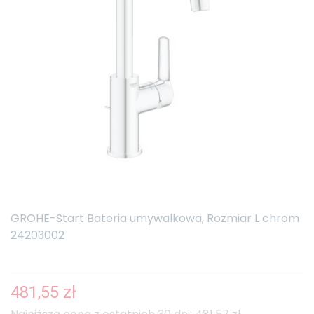
GROHE-Start Bateria umywalkowa, Rozmiar L chrom
24203002
481,55 zł