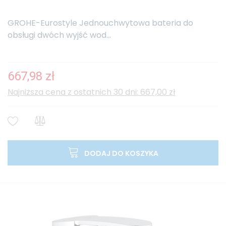
GROHE-Eurostyle Jednouchwytowa bateria do
obsługi dwóch wyjść wod...
667,98 zł
Najniższa cena z ostatnich 30 dni: 667,00 zł
DODAJ DO KOSZYKA