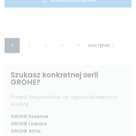
DODAJ DO KOSZYKA
NASTĘPNE
1
2
3
4
5
Szukasz konkretnej serii
GROHE?
Przejdź bezpośrednio do najpopularniejszych
kolekcji:
GROHE Essence
GROHE Lineare
GROHE Atrio