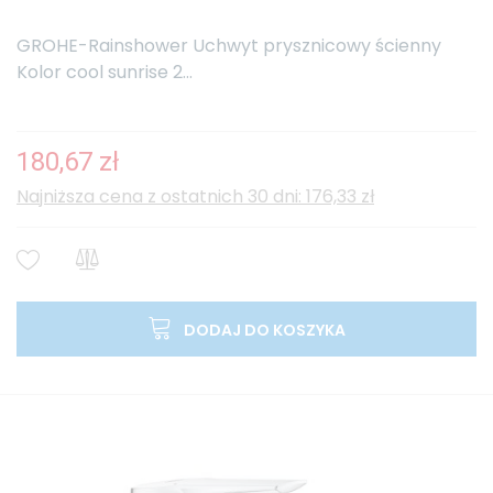
GROHE-Rainshower Uchwyt prysznicowy ścienny
Kolor cool sunrise 2...
180,67 zł
Najniższa cena z ostatnich 30 dni: 176,33 zł
DODAJ DO KOSZYKA