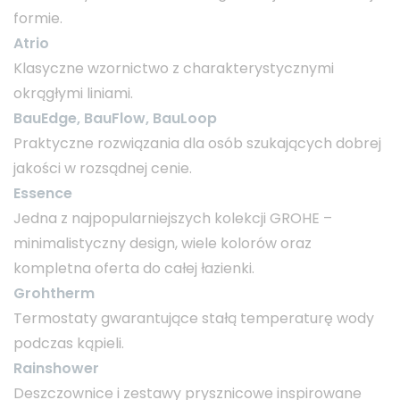
formie.
Atrio
Klasyczne wzornictwo z charakterystycznymi
okrągłymi liniami.
BauEdge, BauFlow, BauLoop
Praktyczne rozwiązania dla osób szukających dobrej
jakości w rozsądnej cenie.
Essence
Jedna z najpopularniejszych kolekcji GROHE –
minimalistyczny design, wiele kolorów oraz
kompletna oferta do całej łazienki.
Grohtherm
Termostaty gwarantujące stałą temperaturę wody
podczas kąpieli.
Rainshower
Deszczownice i zestawy prysznicowe inspirowane