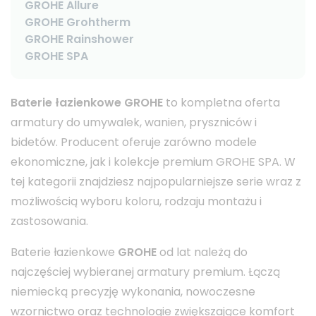
GROHE Allure
GROHE Grohtherm
GROHE Rainshower
GROHE SPA
Baterie łazienkowe GROHE
to kompletna oferta
armatury do umywalek, wanien, pryszniców i
bidetów. Producent oferuje zarówno modele
ekonomiczne, jak i kolekcje premium GROHE SPA. W
tej kategorii znajdziesz najpopularniejsze serie wraz z
możliwością wyboru koloru, rodzaju montażu i
zastosowania.
Baterie łazienkowe
GROHE
od lat należą do
najczęściej wybieranej armatury premium. Łączą
niemiecką precyzję wykonania, nowoczesne
wzornictwo oraz technologie zwiększające komfort