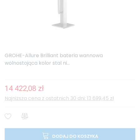
GROHE-Allure Brilliant bateria wannowa
wolnostojąca kolor stal ni...
14 422,08 zł
Najniższa cena z ostatnich 30 dni: 13 699,45 zł
DODAJ DO KOSZYKA