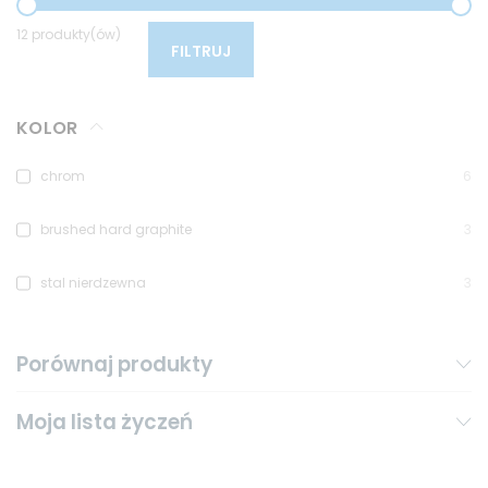
12 produkty(ów)
FILTRUJ
KOLOR
chrom
6
brushed hard graphite
3
stal nierdzewna
3
Porównaj produkty
Moja lista życzeń