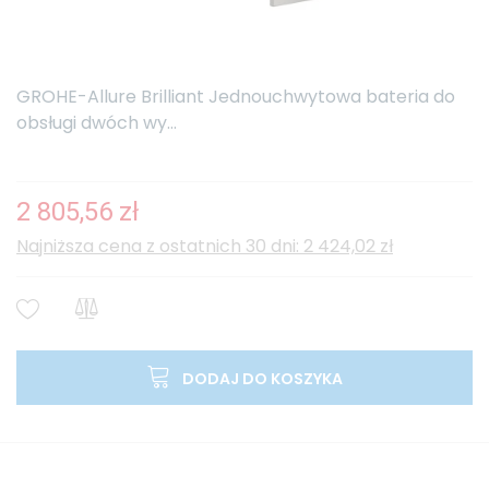
GROHE-Allure Brilliant Jednouchwytowa bateria do
obsługi dwóch wy...
2 805,56 zł
Najniższa cena z ostatnich 30 dni: 2 424,02 zł
DODAJ DO KOSZYKA