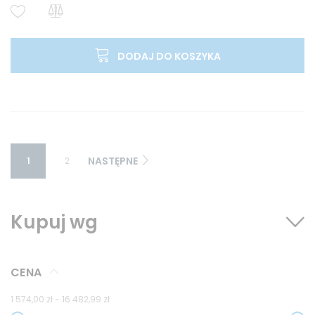
DODAJ DO KOSZYKA
NASTĘPNE
1
2
Kupuj wg
CENA
1 574,00 zł
-
16 482,99 zł