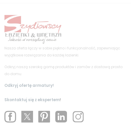
Nasza oferta łączy w sobie piękno i funkcjonalność, zapewniając
wyjątkowe rozwiązania do każdej łazienki.
Odkryj naszą szeroką gamę produktów i zamów z dostawą prosto
do domu.
Odkryj ofertę armatury!
Skontaktuj się z ekspertem
!