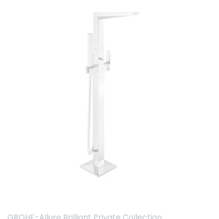
GROHE-Allure Brilliant Private Collection