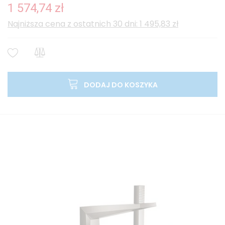
1 574,74 zł
Najniższa cena z ostatnich 30 dni: 1 495,83 zł
DODAJ DO KOSZYKA