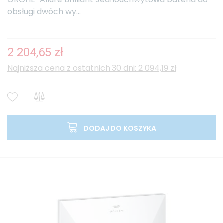
obsługi dwóch wy...
2 204,65 zł
Najniższa cena z ostatnich 30 dni: 2 094,19 zł
DODAJ DO KOSZYKA