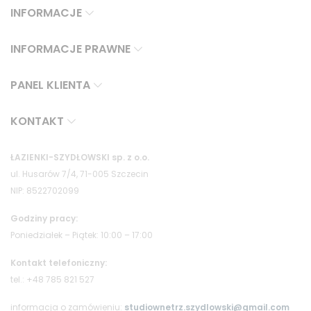
INFORMACJE
INFORMACJE PRAWNE
PANEL KLIENTA
KONTAKT
ŁAZIENKI-SZYDŁOWSKI sp. z o.o.
ul. Husarów 7/4, 71-005 Szczecin
NIP: 8522702099
Godziny pracy:
Poniedziałek – Piątek: 10:00 – 17:00
Kontakt telefoniczny:
tel.: +48 785 821 527
informacja o zamówieniu:
studiownetrz.szydlowski@gmail.com