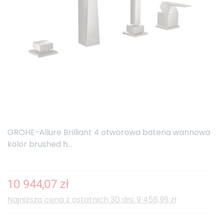
GROHE-Allure Brilliant 4 otworowa bateria wannowa
kolor brushed h...
10 944,07 zł
Najniższa cena z ostatnich 30 dni: 9 456,99 zł