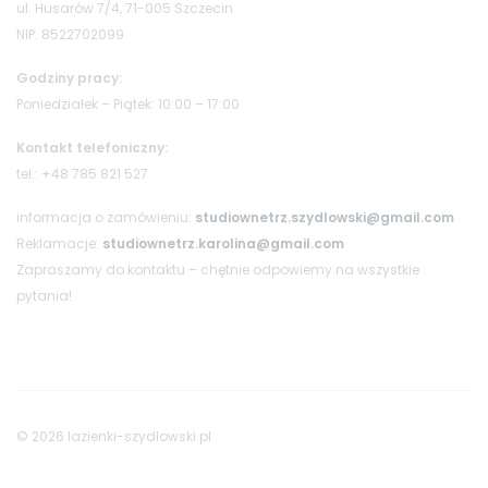
ul. Husarów 7/4, 71-005 Szczecin
NIP: 8522702099
Godziny pracy:
Poniedziałek – Piątek: 10:00 – 17:00
Kontakt telefoniczny:
tel.: +48 785 821 527
informacja o zamówieniu:
studiownetrz.szydlowski@gmail.com
Reklamacje:
studiownetrz.karolina@gmail.com
Zapraszamy do kontaktu – chętnie odpowiemy na wszystkie
pytania!
© 2026 lazienki-szydlowski.pl