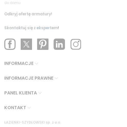
do domu.
Odkryj ofertę armatury!
Skontaktuj się z ekspertem
!
INFORMACJE
INFORMACJE PRAWNE
PANEL KLIENTA
KONTAKT
ŁAZIENKI-SZYDŁOWSKI sp. z o.o.