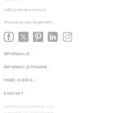
Odkryj ofertę armatury!
Skontaktuj się z ekspertem
!
INFORMACJE
INFORMACJE PRAWNE
PANEL KLIENTA
KONTAKT
ŁAZIENKI-SZYDŁOWSKI sp. z o.o.
ul. Husarów 7/4, 71-005 Szczecin