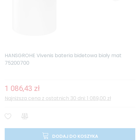
HANSGROHE Vivenis bateria bidetowa biały mat
75200700
1 086,43 zł
Najniższa cena z ostatnich 30 dni: 1 089,00 zł
DODAJ DO KOSZYKA