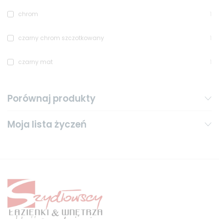
chrom
1
czarny chrom szczotkowany
1
czarny mat
1
Porównaj produkty
Moja lista życzeń