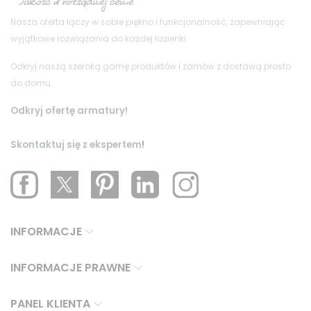
Nasza oferta łączy w sobie piękno i funkcjonalność, zapewniając
wyjątkowe rozwiązania do każdej łazienki.
Odkryj naszą szeroką gamę produktów i zamów z dostawą prosto
do domu.
Odkryj ofertę armatury!
Skontaktuj się z ekspertem
!
INFORMACJE
INFORMACJE PRAWNE
PANEL KLIENTA