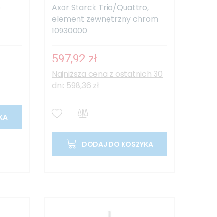
o
Axor Starck Trio/Quattro,
element zewnętrzny chrom
10930000
597,92 zł
Najniższa cena z ostatnich 30
dni: 598,36 zł
KA
DODAJ DO KOSZYKA