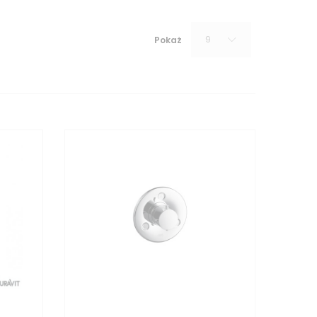
9
Pokaż