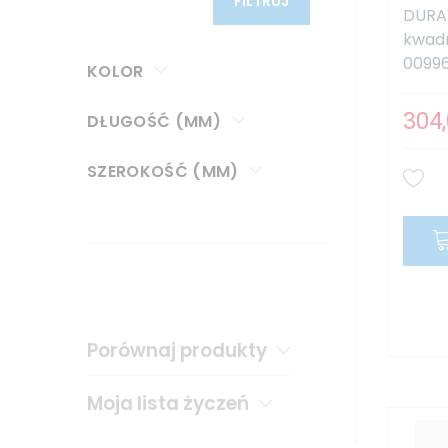
FILTRUJ
DURAV
kwad
00996
KOLOR
304,
DŁUGOŚĆ (MM)
SZEROKOŚĆ (MM)
Porównaj produkty
Moja lista życzeń