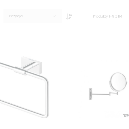
Pozycja
Produkty
1
-
9
z
114