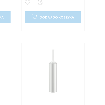
KA
DODAJ DO KOSZYKA