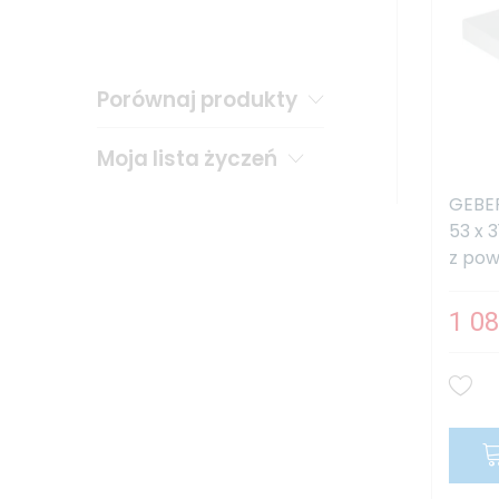
Porównaj produkty
Moja lista życzeń
GEBER
53 x 
z powł
1 08