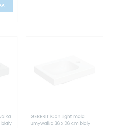
KA
walka
GEBERIT iCon Light mała
 biały
umywalka 38 x 28 cm biały