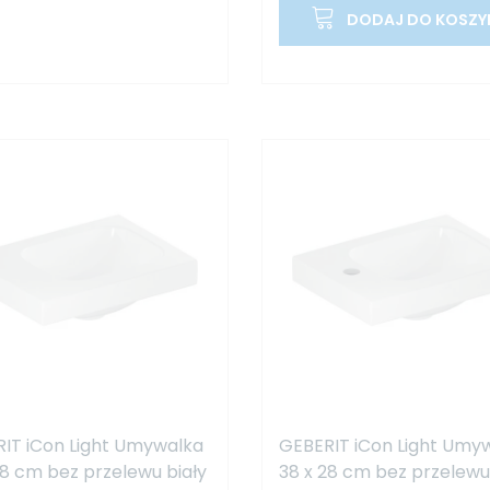
DODAJ DO KOSZY
IT iCon Light Umywalka
GEBERIT iCon Light Umy
28 cm bez przelewu biały
38 x 28 cm bez przelewu