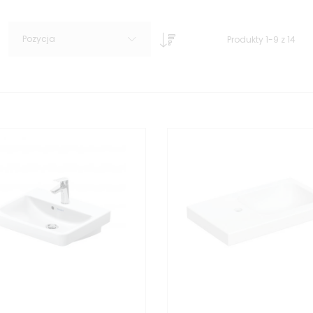
Pozycja
Produkty
1
-
9
z
14