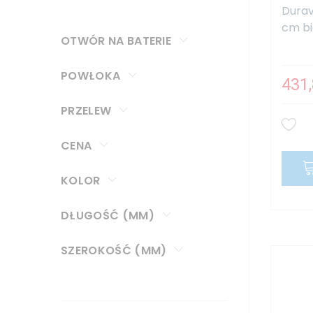
Durav
cm bi
OTWÓR NA BATERIE
POWŁOKA
431,
PRZELEW
CENA
KOLOR
DŁUGOŚĆ (MM)
SZEROKOŚĆ (MM)