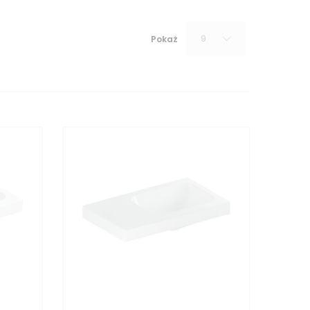
9
Pokaż