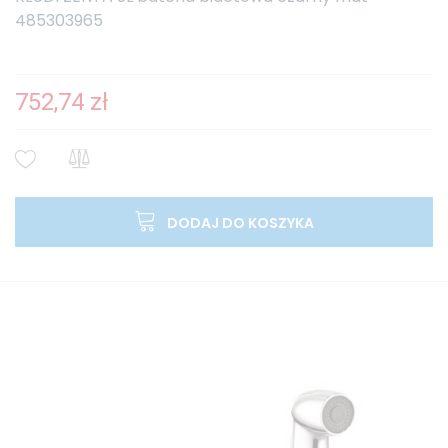
485303965
752,74 zł
DODAJ DO KOSZYKA