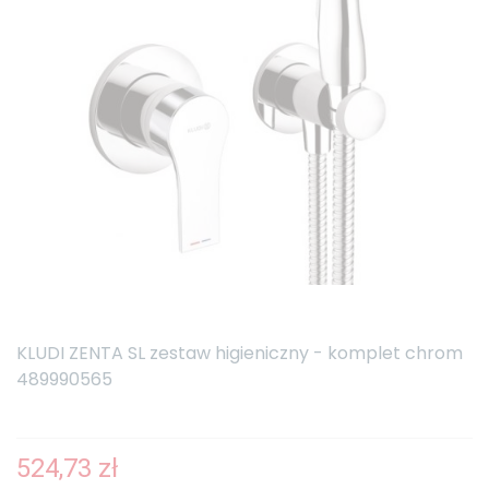
KLUDI ZENTA SL zestaw higieniczny - komplet chrom
489990565
524,73 zł