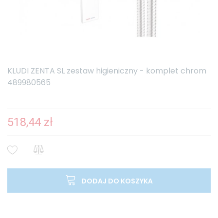
KLUDI ZENTA SL zestaw higieniczny - komplet chrom
489980565
518,44 zł
DODAJ DO KOSZYKA