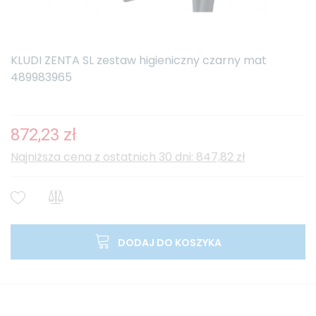
KLUDI ZENTA SL zestaw higieniczny czarny mat
489983965
872,23 zł
Najniższa cena z ostatnich 30 dni: 847,82 zł
DODAJ DO KOSZYKA