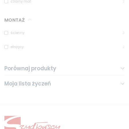
czarny mat
2
MONTAŻ
ścienny
3
stojący
2
Porównaj produkty
Moja lista życzeń