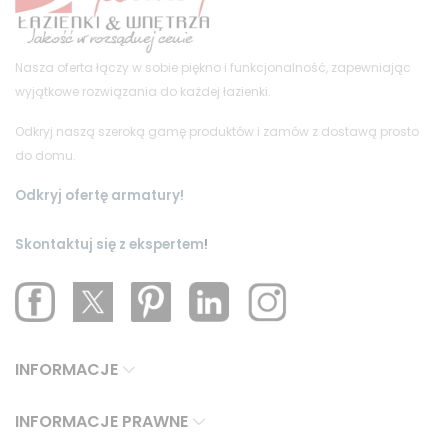
Nasza oferta łączy w sobie piękno i funkcjonalność, zapewniając
wyjątkowe rozwiązania do każdej łazienki.
Odkryj naszą szeroką gamę produktów i zamów z dostawą prosto
do domu.
Odkryj ofertę armatury!
Skontaktuj się z ekspertem
!
INFORMACJE
INFORMACJE PRAWNE