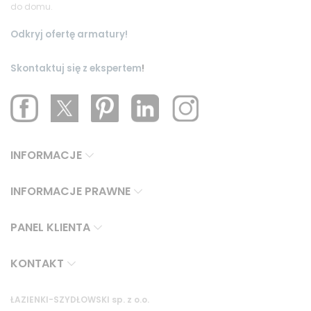
do domu.
Odkryj ofertę armatury!
Skontaktuj się z ekspertem
!
INFORMACJE
INFORMACJE PRAWNE
PANEL KLIENTA
KONTAKT
ŁAZIENKI-SZYDŁOWSKI sp. z o.o.