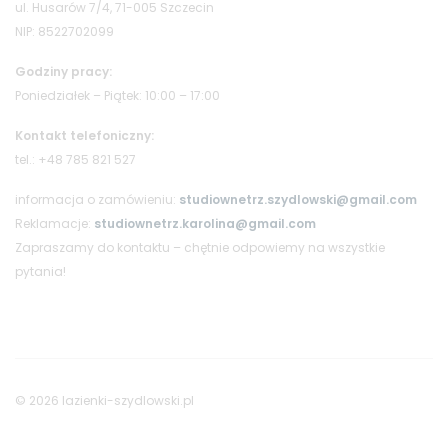
ul. Husarów 7/4, 71-005 Szczecin
NIP: 8522702099
Godziny pracy:
Poniedziałek – Piątek: 10:00 – 17:00
Kontakt telefoniczny:
tel.: +48 785 821 527
informacja o zamówieniu:
studiownetrz.szydlowski@gmail.com
Reklamacje:
studiownetrz.karolina@gmail.com
Zapraszamy do kontaktu – chętnie odpowiemy na wszystkie
pytania!
© 2026 lazienki-szydlowski.pl