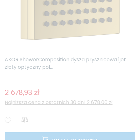
AXOR ShowerComposition dysza prysznicowa 1jet
złoty optyczny pol...
2 678,93 zł
Najniższa cena z ostatnich 30 dni: 2 678,00 zł