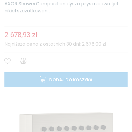
AXOR ShowerComposition dysza prysznicowa 1jet
nikiel szczotkowan...
2 678,93 zł
Najniższa cena z ostatnich 30 dni: 2 678,00 zł
DODAJ DO KOSZYKA