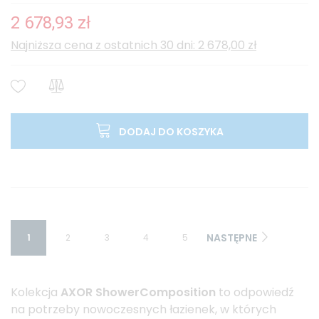
2 678,93 zł
Najniższa cena z ostatnich 30 dni: 2 678,00 zł
DODAJ DO KOSZYKA
NASTĘPNE
1
2
3
4
5
Kolekcja
AXOR ShowerComposition
to odpowiedź
na potrzeby nowoczesnych łazienek, w których