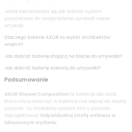
Jeżeli zastanawiasz się, jak dobrać system
prysznicowy do swojej łazienki, sprawdź nasze
artykuły:
Dlaczego baterie AXOR to wybór architektów
wnętrz?
Jak dobrać baterię stojącą na blacie do umywalki?
Jak dobrać baterię ścienną do umywalki?
Podsumowanie
AXOR ShowerComposition
to kolekcja dla osób,
które chcą stworzyć w łazience coś więcej niż zwykły
prysznic. To modułowy system, który pozwala
zaprojektować
indywidualną strefę wellness w
luksusowym wydaniu
.