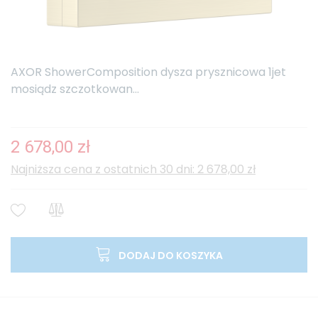
AXOR ShowerComposition dysza prysznicowa 1jet
mosiądz szczotkowan...
2 678,00 zł
Najniższa cena z ostatnich 30 dni: 2 678,00 zł
DODAJ DO KOSZYKA