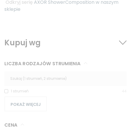
Odkryj serię
AXOR ShowerComposition w naszym
sklepie
Kupuj wg
LICZBA RODZAJÓW STRUMIENIA
1 strumień
44
POKAŻ WIĘCEJ
CENA