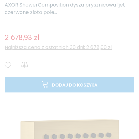
AXOR ShowerComposition dysza prysznicowa 1jet
czerwone złoto pole...
2 678,93 zł
Najniższa cena z ostatnich 30 dni: 2 678,00 zł
DODAJ DO KOSZYKA