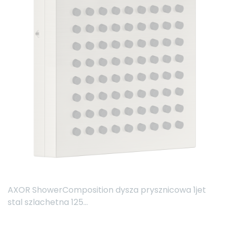
AXOR ShowerComposition dysza prysznicowa 1jet
stal szlachetna 125...