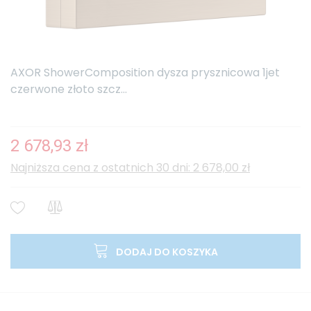
AXOR ShowerComposition dysza prysznicowa 1jet
czerwone złoto szcz...
2 678,93 zł
Najniższa cena z ostatnich 30 dni: 2 678,00 zł
DODAJ DO KOSZYKA