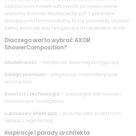
klasycznych modeli sufitowych po nowoczesne
warianty ścienne. Możesz je łączyć z panelami
sterującymi i termostatami, które pozwalają uzyskać
pełną kontrolę nad temperaturą i ciśnieniem wody.
Dlaczego warto wybrać AXOR
ShowerComposition?
Modułowość
– możliwość dowolnej konfiguracji.
Design premium
– eleganckie, minimalistyczne
wzornictwo.
Komfort i technologia
– precyzyjne sterowanie i
innowacyjne rozwiązania.
Luksusowy efekt spa
– prysznic jako przestrzeń
relaksu i regeneracji.
Inspiracje i porady architekta