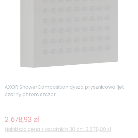
AXOR ShowerComposition dysza prysznicowa 1jet
czarny chrom szczot...
2 678,93 zł
Najniższa cena z ostatnich 30 dni: 2 678,00 zł