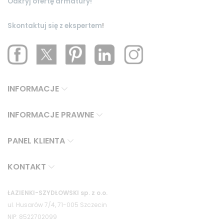
Odkryj ofertę armatury!
Skontaktuj się z ekspertem
!
INFORMACJE
INFORMACJE PRAWNE
PANEL KLIENTA
KONTAKT
ŁAZIENKI-SZYDŁOWSKI sp. z o.o.
ul. Husarów 7/4, 71-005 Szczecin
NIP: 8522702099