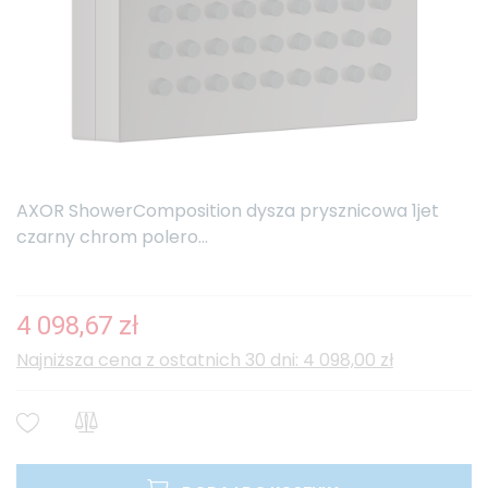
AXOR ShowerComposition dysza prysznicowa 1jet
czarny chrom polero...
4 098,67 zł
Najniższa cena z ostatnich 30 dni: 4 098,00 zł