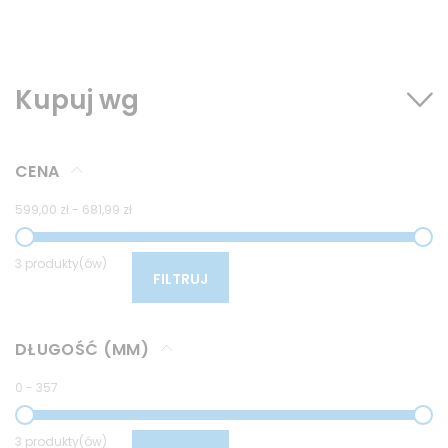
Kupuj wg
CENA
599,00 zł
-
681,99 zł
3 produkty(ów)
FILTRUJ
DŁUGOŚĆ (MM)
0
-
357
3 produkty(ów)