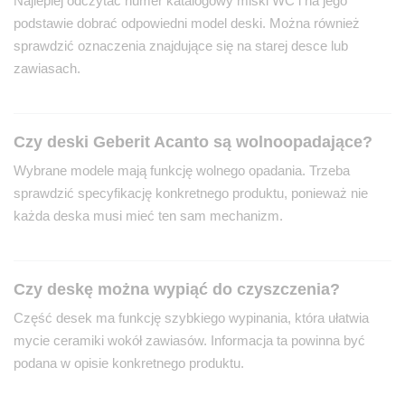
Najlepiej odczytać numer katalogowy miski WC i na jego
podstawie dobrać odpowiedni model deski. Można również
sprawdzić oznaczenia znajdujące się na starej desce lub
zawiasach.
Czy deski Geberit Acanto są wolnoopadające?
Wybrane modele mają funkcję wolnego opadania. Trzeba
sprawdzić specyfikację konkretnego produktu, ponieważ nie
każda deska musi mieć ten sam mechanizm.
Czy deskę można wypiąć do czyszczenia?
Część desek ma funkcję szybkiego wypinania, która ułatwia
mycie ceramiki wokół zawiasów. Informacja ta powinna być
podana w opisie konkretnego produktu.