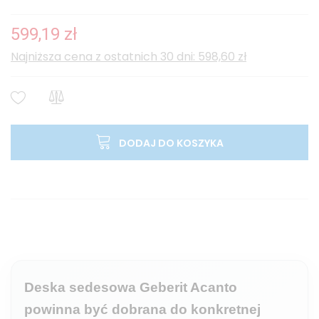
599,19 zł
Najniższa cena z ostatnich 30 dni: 598,60 zł
DODAJ DO KOSZYKA
Deska sedesowa Geberit Acanto
powinna być dobrana do konkretnej