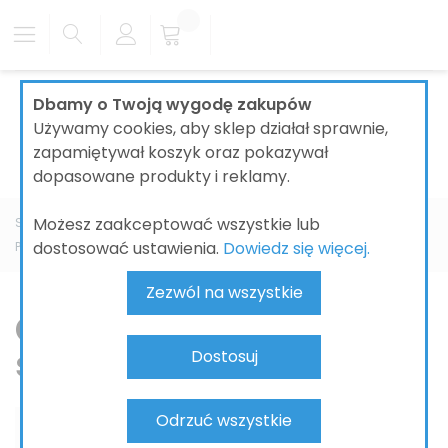
Dbamy o Twoją wygodę zakupów
Używamy cookies, aby sklep działał sprawnie,
zapamiętywał koszyk oraz pokazywał
dopasowane produkty i reklamy.
Możesz zaakceptować wszystkie lub
Strona główna
ŁAZIENKI
CERAMIKA ŁAZIENKOWA
dostosować ustawienia.
Dowiedz się więcej.
PRODUCENT
GEBERIT
Acanto
Deska sedesowa
Zezwól na wszystkie
Geberit Acanto – deski
sedesowe
Dostosuj
Odrzuć wszystkie