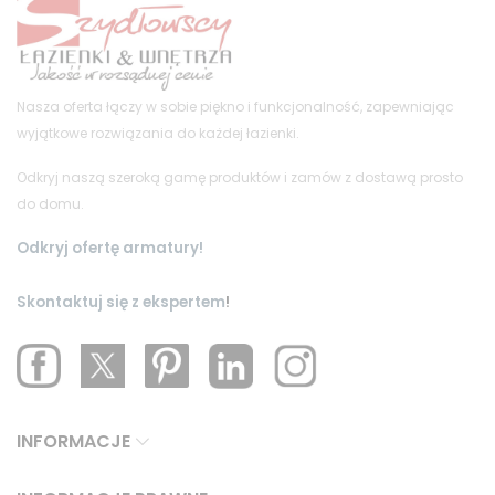
Nasza oferta łączy w sobie piękno i funkcjonalność, zapewniając
wyjątkowe rozwiązania do każdej łazienki.
Odkryj naszą szeroką gamę produktów i zamów z dostawą prosto
do domu.
Odkryj ofertę armatury!
Skontaktuj się z ekspertem
!
INFORMACJE