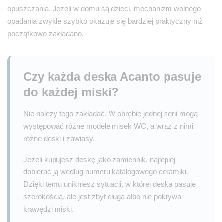
opuszczania. Jeżeli w domu są dzieci, mechanizm wolnego
opadania zwykle szybko okazuje się bardziej praktyczny niż
początkowo zakładano.
Czy każda deska Acanto pasuje
do każdej miski?
Nie należy tego zakładać. W obrębie jednej serii mogą
występować różne modele misek WC, a wraz z nimi
różne deski i zawiasy.
Jeżeli kupujesz deskę jako zamiennik, najlepiej
dobierać ją według numeru katalogowego ceramiki.
Dzięki temu unikniesz sytuacji, w której deska pasuje
szerokością, ale jest zbyt długa albo nie pokrywa
krawędzi miski.