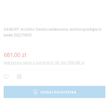
GEBERIT Acanto Deska sedesowa, wolnoopadajaca
biała 502719011
681,00 zł
Najniższa cena z ostatnich 30 dni: 668,98 zł
DODAJ DO KOSZYKA