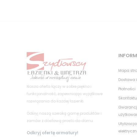
INFOR
Mapa str
Dostawa i
Nasza oferta łączy w sobie piękno i
Płatności
funkcjonalność, zapewniając wyjątkowe
Skontaktu
rozwiązania do każdej łazienki.
Gwarancj
Odkryj naszą szeroką gamę produktów i
użytkowa
zamów z dostawą prosto do domu.
Utylizacja
elektrycz
Odkryj ofertę armatury!