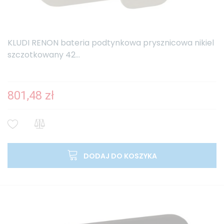
KLUDI RENON bateria podtynkowa prysznicowa nikiel
szczotkowany 42...
801,48 zł
DODAJ DO KOSZYKA