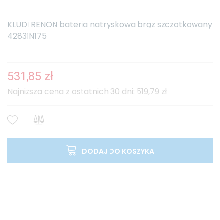
KLUDI RENON bateria natryskowa brąz szczotkowany
42831N175
531,85 zł
Najniższa cena z ostatnich 30 dni: 519,79 zł
DODAJ DO KOSZYKA