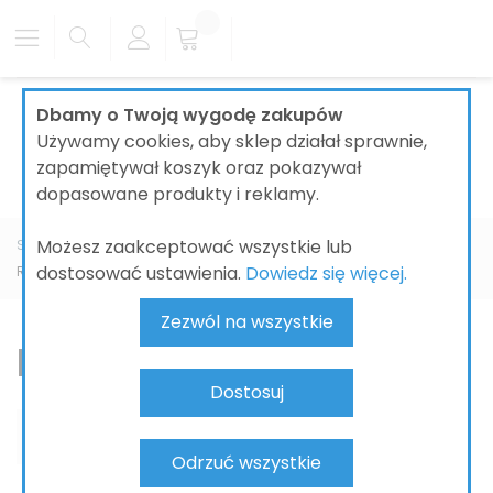
Dbamy o Twoją wygodę zakupów
Używamy cookies, aby sklep działał sprawnie,
zapamiętywał koszyk oraz pokazywał
dopasowane produkty i reklamy.
Możesz zaakceptować wszystkie lub
Strona główna
ŁAZIENKI
BATERIE ŁAZIENKOWE
KLUDI
dostosować ustawienia.
Dowiedz się więcej.
Renon
Zezwól na wszystkie
Renon
Dostosuj
Odrzuć wszystkie