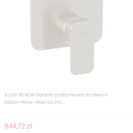
KLUDI RENON bateria podtynkowa do dwóch
odbiorników nikiel szczot...
844,72 zł