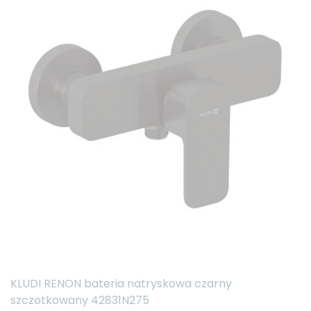
KLUDI RENON bateria natryskowa czarny
szczotkowany 42831N275