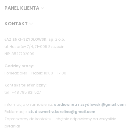
PANEL KLIENTA
KONTAKT
ŁAZIENKI-SZYDŁOWSKI sp. z o.o.
ul. Husarów 7/4, 71-005 Szczecin
NIP: 8522702099
Godziny pracy:
Poniedziałek – Piątek: 10:00 – 17:00
Kontakt telefoniczny:
tel.: +48 785 821 527
informacja o zamówieniu:
studiownetrz.szydlowski@gmail.com
Reklamacje:
studiownetrz.karolina@gmail.com
Zapraszamy do kontaktu – chętnie odpowiemy na wszystkie
pytania!