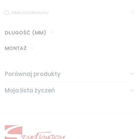
nikiel szczotkowany
17
DŁUGOŚĆ (MM)
MONTAŻ
Porównaj produkty
Moja lista życzeń