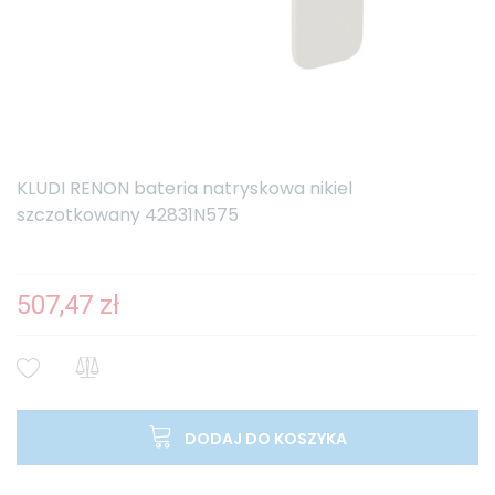
KLUDI RENON bateria natryskowa nikiel
szczotkowany 42831N575
507,47 zł
DODAJ DO KOSZYKA