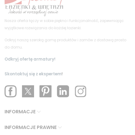
Nasza oferta łączy w sobie piękno i funkcjonalność, zapewniając
wyjątkowe rozwiązania do każdej łazienki.
Odkryj naszą szeroką gamę produktów i zamów z dostawą prosto
do domu.
Odkryj ofertę armatury!
Skontaktuj się z ekspertem
!
INFORMACJE
INFORMACJE PRAWNE