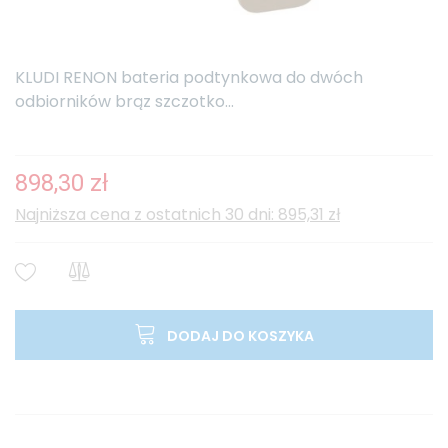
KLUDI RENON bateria podtynkowa do dwóch
odbiorników brąz szczotko...
898,30 zł
Najniższa cena z ostatnich 30 dni: 895,31 zł
DODAJ DO KOSZYKA