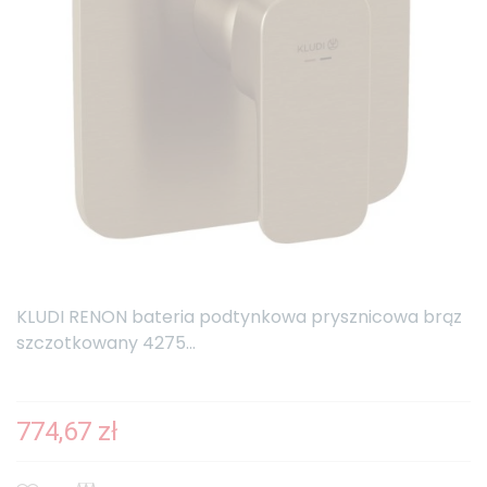
KLUDI RENON bateria podtynkowa prysznicowa brąz
szczotkowany 4275...
774,67 zł