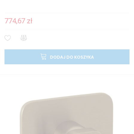
774,67 zł
DODAJ DO KOSZYKA