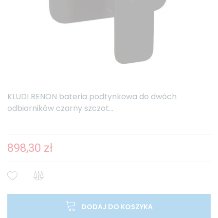
KLUDI RENON bateria podtynkowa do dwóch
odbiorników czarny szczot...
898,30 zł
DODAJ DO KOSZYKA