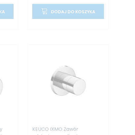
KA
DODAJ DO KOSZYKA
y
KEUCO IXMO Zawór