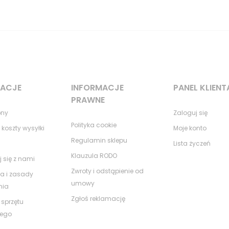
MACJE
INFORMACJE
PANEL KLIENT
PRAWNE
ony
Zaloguj się
Polityka cookie
 koszty wysyłki
Moje konto
Regulamin sklepu
Lista życzeń
Klauzula RODO
j się z nami
Zwroty i odstąpienie od
a i zasady
umowy
nia
Zgłoś reklamację
 sprzętu
nego