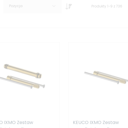
Pozycja
Produkty
1
-
9
z
736
O IXMO Zestaw
KEUCO IXMO Zestaw