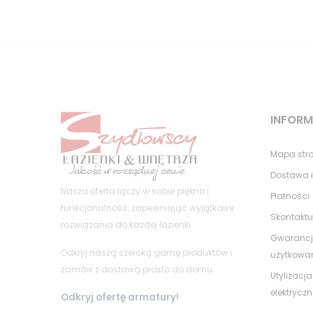
INFOR
Mapa str
Dostawa i
Nasza oferta łączy w sobie piękno i
Płatności
funkcjonalność, zapewniając wyjątkowe
Skontaktu
rozwiązania do każdej łazienki.
Gwarancj
Odkryj naszą szeroką gamę produktów i
użytkowa
zamów z dostawą prosto do domu.
Utylizacja
elektrycz
Odkryj ofertę armatury!