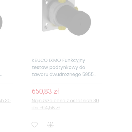
KEUCO IXMO Funkcyjny
zestaw podtynkowy do
.
zaworu dwudrożnego 5955...
650,83 zł
ch 30
Najniższa cena z ostatnich 30
dni: 614,58 zł