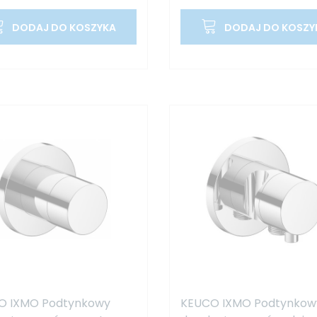
DODAJ DO KOSZYKA
DODAJ DO KOSZY
O IXMO Podtynkowy
KEUCO IXMO Podtynkow