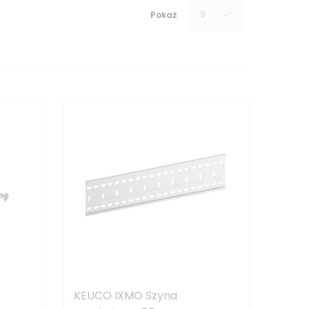
9
Pokaż
KEUCO IXMO Szyna