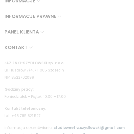
INFORMACJE
INFORMACJE PRAWNE
PANEL KLIENTA
KONTAKT
ŁAZIENKI-SZYDŁOWSKI sp. z o.o.
ul. Husarów 7/4, 71-005 Szczecin
NIP: 8522702099
Godziny pracy:
Poniedziałek – Piątek: 10:00 – 17:00
Kontakt telefoniczny:
tel.: +48 785 821 527
informacja o zamówieniu:
studiownetrz.szydlowski@gmail.com