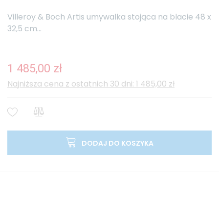
Villeroy & Boch Artis umywalka stojąca na blacie 48 x
32,5 cm...
1 485,00 zł
Najniższa cena z ostatnich 30 dni: 1 485,00 zł
DODAJ DO KOSZYKA