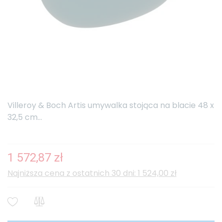
Villeroy & Boch Artis umywalka stojąca na blacie 48 x
32,5 cm...
1 572,87 zł
Najniższa cena z ostatnich 30 dni: 1 524,00 zł