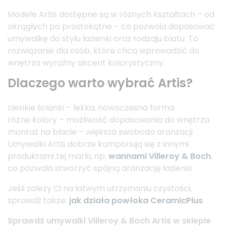
Modele Artis dostępne są w różnych kształtach – od
okrągłych po prostokątne – co pozwala dopasować
umywalkę do stylu łazienki oraz rodzaju blatu. To
rozwiązanie dla osób, które chcą wprowadzić do
wnętrza wyraźny akcent kolorystyczny.
Dlaczego warto wybrać Artis?
cienkie ścianki – lekka, nowoczesna forma
różne kolory – możliwość dopasowania do wnętrza
montaż na blacie – większa swoboda aranżacji
Umywalki Artis dobrze komponują się z innymi
produktami tej marki, np.
wannami Villeroy & Boch
,
co pozwala stworzyć spójną aranżację łazienki.
Jeśli zależy Ci na łatwym utrzymaniu czystości,
sprawdź także:
jak działa powłoka CeramicPlus
Sprawdź umywalki Villeroy & Boch Artis w sklepie