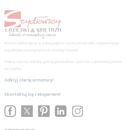
Nasza oferta łączy w sobie piękno i funkcjonalność, zapewniając
wyjątkowe rozwiązania do każdej łazienki.
Odkryj naszą szeroką gamę produktów i zamów z dostawą prosto
do domu.
Odkryj ofertę armatury!
Skontaktuj się z ekspertem
!