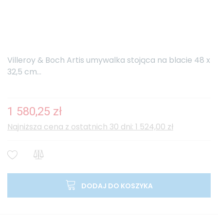
Villeroy & Boch Artis umywalka stojąca na blacie 48 x
32,5 cm...
1 580,25 zł
Najniższa cena z ostatnich 30 dni: 1 524,00 zł
DODAJ DO KOSZYKA