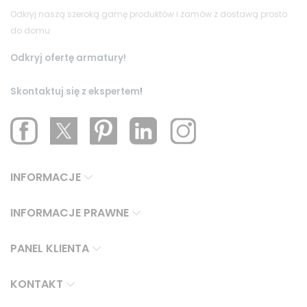
Odkryj naszą szeroką gamę produktów i zamów z dostawą prosto
do domu.
Odkryj ofertę armatury!
Skontaktuj się z ekspertem
!
INFORMACJE
INFORMACJE PRAWNE
PANEL KLIENTA
KONTAKT