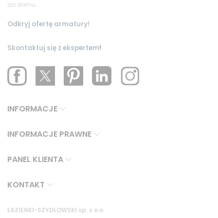
do domu.
Odkryj ofertę armatury!
Skontaktuj się z ekspertem
!
INFORMACJE
INFORMACJE PRAWNE
PANEL KLIENTA
KONTAKT
ŁAZIENKI-SZYDŁOWSKI sp. z o.o.