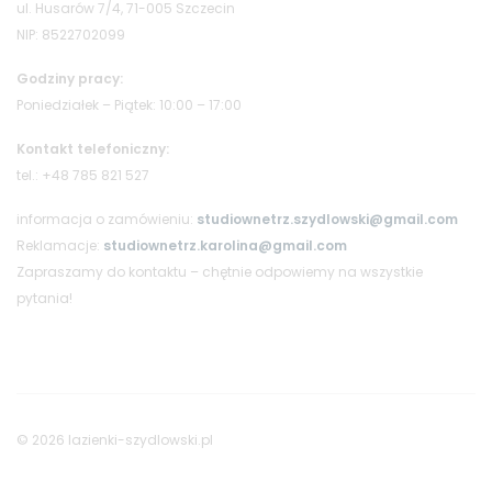
ul. Husarów 7/4, 71-005 Szczecin
NIP: 8522702099
Godziny pracy:
Poniedziałek – Piątek: 10:00 – 17:00
Kontakt telefoniczny:
tel.: +48 785 821 527
informacja o zamówieniu:
studiownetrz.szydlowski@gmail.com
Reklamacje:
studiownetrz.karolina@gmail.com
Zapraszamy do kontaktu – chętnie odpowiemy na wszystkie
pytania!
© 2026 lazienki-szydlowski.pl