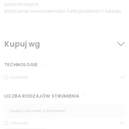
prysznicowych,
połączenie nowoczesności, funkcjonalności i luksusu.
Kupuj wg
TECHNOLOGIE
EcoSmart
43
LICZBA RODZAJÓW STRUMIENIA
1 strumień
98