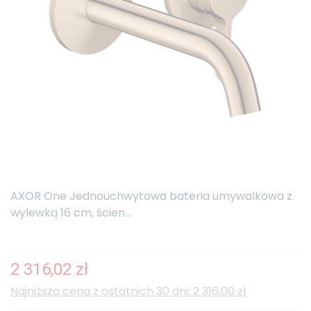
AXOR One Jednouchwytowa bateria umywalkowa z
wylewką 16 cm, ścien...
2 316,02 zł
Najniższa cena z ostatnich 30 dni: 2 316,00 zł