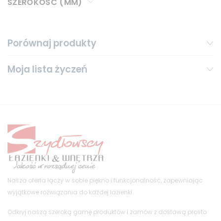
SZEROKOŚĆ (MM)
Porównaj produkty
Moja lista życzeń
Nasza oferta łączy w sobie piękno i funkcjonalność, zapewniając
wyjątkowe rozwiązania do każdej łazienki.
Odkryj naszą szeroką gamę produktów i zamów z dostawą prosto