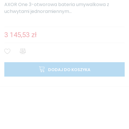
AXOR One 3-otworowa bateria umywalkowa z
uchwytami jednoramiennym...
3 145,53 zł
DODAJ DO KOSZYKA