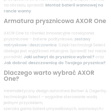
na obrzeżu, sprawdź:
Montaż baterii wannowej na
rancie wanny
.
Armatura prysznicowa AXOR One
AXOR One to również innowacyjne rozwiązania
prysznicowe – baterie podtynkowe,
zestawy
natryskowe
i
deszczownice
. Dzięki technologii Select
obsługa jest wyjątkowo intuicyjna. Sprawdź też nasze
poradniki:
Jaki uchwyt do prysznica wybrać?
oraz
Jak dobrać deszczownicę do Twojego prysznica?
.
Dlaczego warto wybrać AXOR
One?
minimalistyczny design autorstwa Barber & Osgerby,
technologia Select – wygodne sterowanie wodą
jednym przyciskiem,
szeroka gama baterii umywalkowych, wannowych i