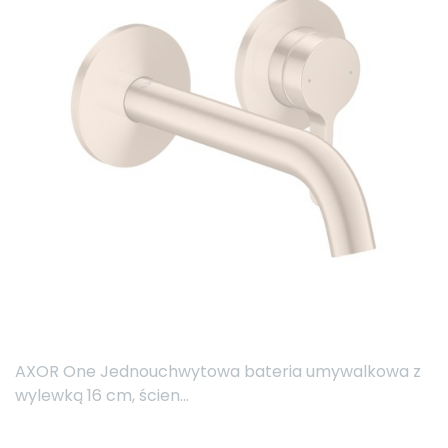
AXOR One Jednouchwytowa bateria umywalkowa z
wylewką 16 cm, ścien...