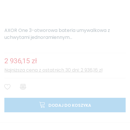
AXOR One 3-otworowa bateria umywalkowa z
uchwytami jednoramiennym...
2 936,15 zł
Najniższa cena z ostatnich 30 dni: 2 936,16 zł
DODAJ DO KOSZYKA