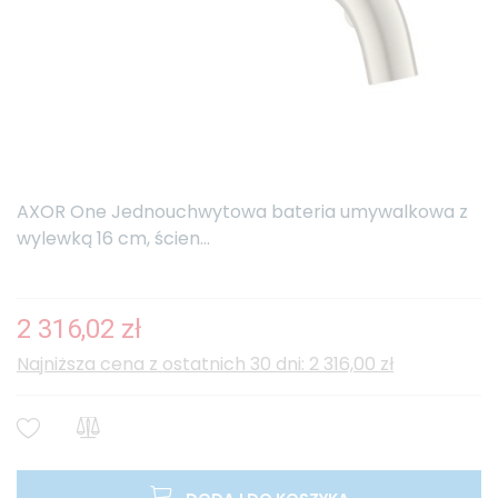
AXOR One Jednouchwytowa bateria umywalkowa z
wylewką 16 cm, ścien...
2 316,02 zł
Najniższa cena z ostatnich 30 dni: 2 316,00 zł