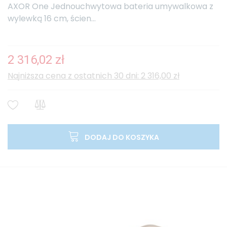
AXOR One Jednouchwytowa bateria umywalkowa z
wylewką 16 cm, ścien...
2 316,02 zł
Najniższa cena z ostatnich 30 dni: 2 316,00 zł
DODAJ DO KOSZYKA