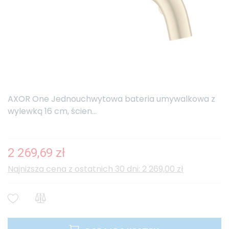
AXOR One Jednouchwytowa bateria umywalkowa z
wylewką 16 cm, ścien...
2 269,69 zł
Najniższa cena z ostatnich 30 dni: 2 269,00 zł