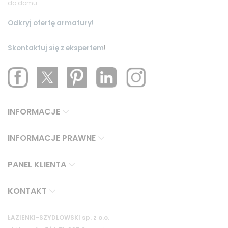
do domu.
Odkryj ofertę armatury!
Skontaktuj się z ekspertem
!
INFORMACJE
INFORMACJE PRAWNE
PANEL KLIENTA
KONTAKT
ŁAZIENKI-SZYDŁOWSKI sp. z o.o.