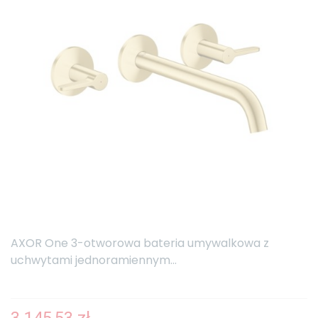
AXOR One 3-otworowa bateria umywalkowa z
uchwytami jednoramiennym...