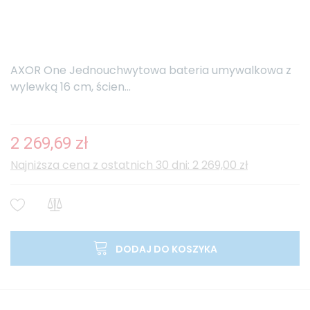
AXOR One Jednouchwytowa bateria umywalkowa z
wylewką 16 cm, ścien...
2 269,69 zł
Najniższa cena z ostatnich 30 dni: 2 269,00 zł
DODAJ DO KOSZYKA